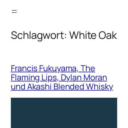
Zum
Inhalt
springen
Schlagwort:
White Oak
Francis Fukuyama, The
Flaming Lips, Dylan Moran
und Akashi Blended Whisky