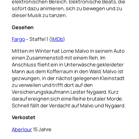
elektronischen Bereich. Elektronische Beats, die
sofort dazu animieren, sich zu bewegen und zu
dieser Musik zu tanzen.
Gesehen
Fargo
– Staffel 1 (
IMDb
)
Mitten im Winter hat Lorne Malvo in seinem Auto
einen Zusammenstoß mit einem Reh. Im
Anschluss flieht ein in Unterwäsche gekleideter
Mann aus dem Kofferraum in den Wald. Malvo ist
gezwungen, in der nächst gelegenen Kleinstadt
zu verweilen und trifft dort auf den
Versicherungskaufmann Lester Nygaard. Kurz
darauf ereignen sich eine Reihe brutaler Morde.
Schnell fällt der Verdacht auf Malvo und Nygaard.
Verkostet
Aberlour
15 Jahre