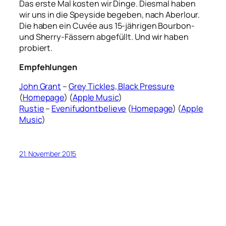
Das erste Mal kosten wir Dinge. Diesmal haben
wir uns in die Speyside begeben, nach Aberlour.
Die haben ein
Cuvée aus 15-jährigen Bourbon-
und Sherry-Fässern abgefüllt. Und wir haben
probiert.
Empfehlungen
John Grant
–
Grey Tickles, Black Pressure
(
Homepage
) (
Apple Music
)
Rustie
–
Evenifudontbelieve
(
Homepage
) (
Apple
Music
)
21. November 2015