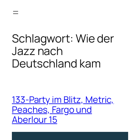
Zum
Inhalt
springen
Schlagwort:
Wie der
Jazz nach
Deutschland kam
133-Party im Blitz, Metric,
Peaches, Fargo und
Aberlour 15