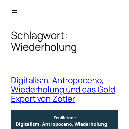
Zum
Inhalt
springen
Schlagwort:
Wiederholung
Digitalism, Antropoceno,
Wiederholung und das Gold
Export von Zötler