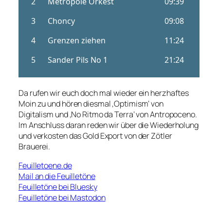
Da rufen wir euch doch mal wieder ein herzhaftes
Moin zu und hören diesmal ‚Optimism‘ von
Digitalism und ‚No Ritmo da Terra‘ von Antropoceno.
Im Anschluss daran reden wir über die Wiederholung
und verkosten das Gold Export von der Zötler
Brauerei.
Feuilletoene.de
Mail an die Feuilletöne
Feuilletöne bei Bluesky
Feuilletöne bei Mastodon