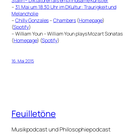
Stalin – Diktatoren als empfindsame Künstler
–
31. Mai um 18.30 Uhr im DKultur: Traurigkeit und
Melancholie
–
Chilly Gonzales
–
Chambers
(
Homepage
)
(
Spotify
)
– William Youn – William Youn plays Mozart Sonatas
(
Homepage
) (
Spotify
)
16. Mai 2015
Feuilletöne
Musikpodcast und Philosophiepodcast