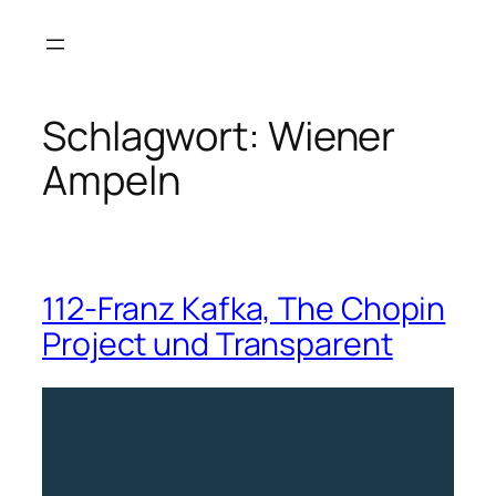
Zum
Inhalt
springen
Schlagwort:
Wiener
Ampeln
112-Franz Kafka, The Chopin
Project und Transparent