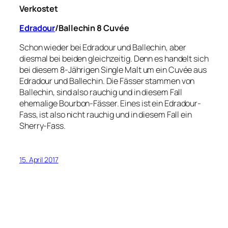
Verkostet
Edradour
/Ballechin 8 Cuvée
Schon wieder bei Edradour und Ballechin, aber
diesmal bei beiden gleichzeitig. Denn es handelt sich
bei diesem 8-Jährigen Single Malt um ein Cuvée aus
Edradour und Ballechin. Die Fässer stammen von
Ballechin, sind also rauchig und in diesem Fall
ehemalige Bourbon-Fässer. Eines ist ein Edradour-
Fass, ist also nicht rauchig und in diesem Fall ein
Sherry-Fass.
15. April 2017