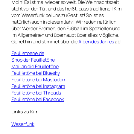
Moin! Es ist mal wieder so weit. Die Weihnachtszeit
steht vor der Tür, und das heißt, dass traditionell Kim
vom Weserfunk bei uns zu Gast ist! So ist es
natürlich auch in diesem Jahr! Wir reden natürlich
über Werder Bremen, den Fußball im Speziellen und
im Allgemeinen und überhaupt über alles Mögliche.
Gehet hin und stimmet über die
Alben des Jahres
ab!
Feuilletoene.de
Shop der Feuilletöne
Mail an die Feuilletöne
Feuilletöne bei Bluesky
Feuilletöne bei Mastodon
Feuilletöne bei Instagram
Feuilletöne bei Threads
Feuilletöne bei Facebook
Links zu Kim
Weserfunk