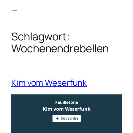
Zum
Inhalt
springen
Schlagwort:
Wochenendrebellen
Kim vom Weserfunk