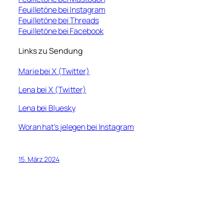
Feuilletöne bei Instagram
Feuilletöne bei Threads
Feuilletöne bei Facebook
Links zu Sendung
Marie bei X (Twitter)
Lena bei X (Twitter)
Lena bei Bluesky
Woran hat’s jelegen bei Instagram
15. März 2024