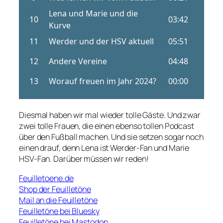
Diesmal haben wir mal wieder tolle Gäste. Und zwar
zwei tolle Frauen, die einen ebenso tollen Podcast
über den Fußball machen. Und sie setzen sogar noch
einen drauf, denn Lena ist Werder-Fan und Marie
HSV-Fan. Darüber müssen wir reden!
Feuilletoene.de
Shop der Feuilletöne
Mail an die Feuilletöne
Feuilletöne bei Bluesky
Feuilletöne bei Mastodon