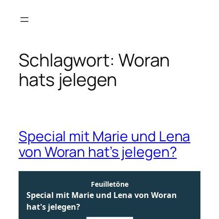
Zum
Inhalt
springen
Schlagwort:
Woran
hats jelegen
Special mit Marie und Lena
von Woran hat’s jelegen?