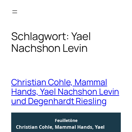
Zum
Inhalt
springen
Schlagwort:
Yael
Nachshon Levin
Christian Cohle, Mammal
Hands, Yael Nachshon Levin
und Degenhardt Riesling