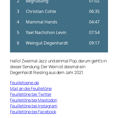
Hallo! Zweimal Jazz und einmal Pop, darum geht’s in
dieser Sendung. Der Wein ist diesmal ein
Degenhardt Riesling aus dem Jahr 2021.
Feuilletoene.de
Mail an die Feuilletöne
Feuilletöne bei Twitter
Feuilletöne bei Mastodon
Feuilletöne bei Instagram
Feuilletöne bei Facebook