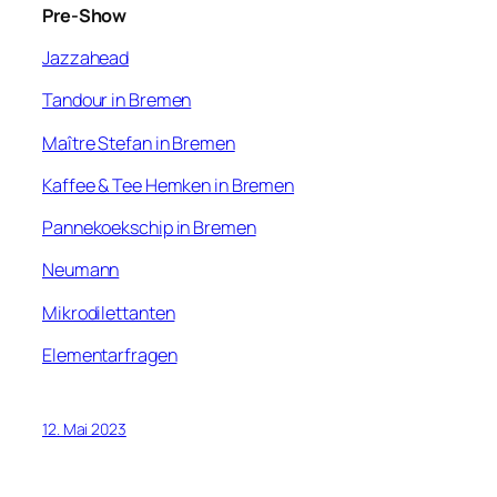
Pre-Show
Jazzahead
Tandour in Bremen
Maître Stefan in Bremen
Kaffee & Tee Hemken in Bremen
Pannekoekschip in Bremen
Neumann
Mikrodilettanten
Elementarfragen
12. Mai 2023