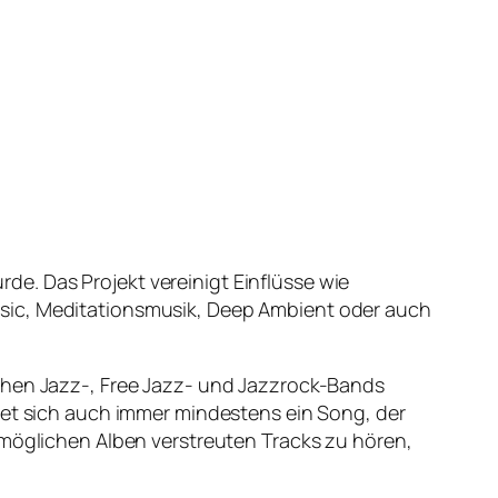
e. Das Projekt vereinigt Einflüsse wie
usic, Meditationsmusik, Deep Ambient oder auch
ichen Jazz-, Free Jazz- und Jazzrock-Bands
det sich auch immer mindestens ein Song, der
 möglichen Alben verstreuten Tracks zu hören,