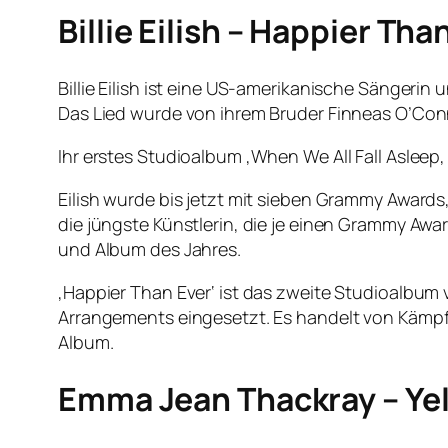
Billie Eilish – Happier Tha
Billie Eilish ist eine US-amerikanische Sängerin
Das Lied wurde von ihrem Bruder Finneas O’Con
Ihr erstes Studioalbum ‚When We All Fall Asleep
Eilish wurde bis jetzt mit sieben Grammy Awards
die jüngste Künstlerin, die je einen Grammy Awa
und Album des Jahres.
‚Happier Than Ever‘ ist das zweite Studioalbum v
Arrangements eingesetzt. Es handelt von Kämpfen
Album.
Emma Jean Thackray – Ye