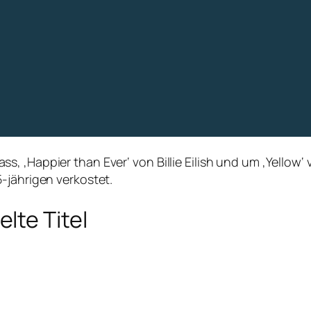
, ‚Happier than Ever‘ von Billie Eilish und um ‚Yellow‘
-jährigen verkostet.
lte Titel