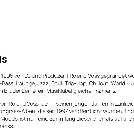
ds
 1996 von DJ und Produzent Roland Voss gegründet wurd
ass, Lounge, Jazz, Soul, Trip-Hop, Chillout, World M
 Bruder Daniel ein Musiklabel gleichen namens.
on Roland Voss, der in seinen jungen Jahren in zahlre
ngrass-Alben, die seit 1997 veröffentlicht wurden, fin
y Moods‘ ist nun eine Sammlung dieser ehemals auf alle
racks.