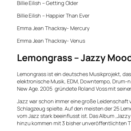
Billie Eilish – Getting Older
Billie Eilish – Happier Than Ever
Emma Jean Thackray- Mercury
Emma Jean Thackray- Venus
Lemongrass – Jazzy Moo
Lemongrass ist ein deutsches Musikprojekt, das
elektronische Musik, EDM, Downtempo, Drum-n-B
New Age. 2005 gründete Roland Voss mit seinem
Jazz war schon immer eine große Leidenschaft v
Schlagzeug spielte. Auf den meisten der 25 Lemo
vom Jazz stark beeinflusst ist. Das Album ‚Jazz
hinzu kommen mit 3 bisher unveröffentlichten T