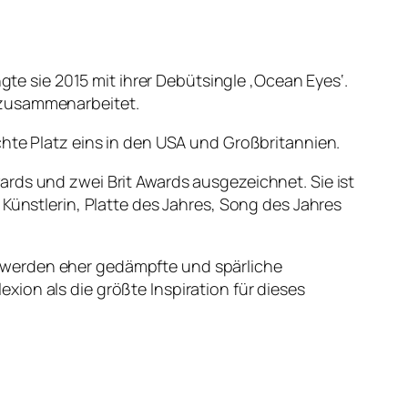
gte sie 2015 mit ihrer Debütsingle ‚Ocean Eyes‘.
s zusammenarbeitet.
chte Platz eins in den USA und Großbritannien.
rds und zwei Brit Awards ausgezeichnet. Sie ist
 Künstlerin, Platte des Jahres, Song des Jahres
 Es werden eher gedämpfte und spärliche
ion als die größte Inspiration für dieses