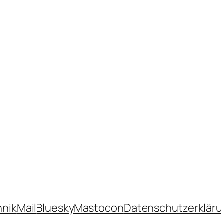
hnik
Mail
Bluesky
Mastodon
Datenschutzerklär