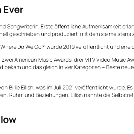
n Ever
 und Songwriterin. Erste öffentliche Aufmerksamkeit erlan
nell geschrieben und produziert, mit dem sie meisten
, Where Do We Go?‘ wurde 2019 veröffentlicht und errei
, zwei American Music Awards, drei MTV Video Music Awa
rd bekam und das gleich in vier Kategorien – Beste neue
on Billie Eilish, was im Juli 2021 veröffentlicht wurde.
, Ruhm und Beziehungen. Eilish nannte die Selbstreflex
llow