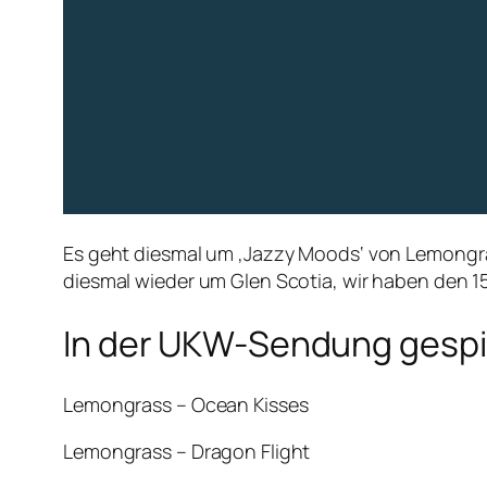
Es geht diesmal um ‚Jazzy Moods‘ von Lemongrass
diesmal wieder um Glen Scotia, wir haben den 15
In der UKW-Sendung gespie
Lemongrass – Ocean Kisses
Lemongrass – Dragon Flight