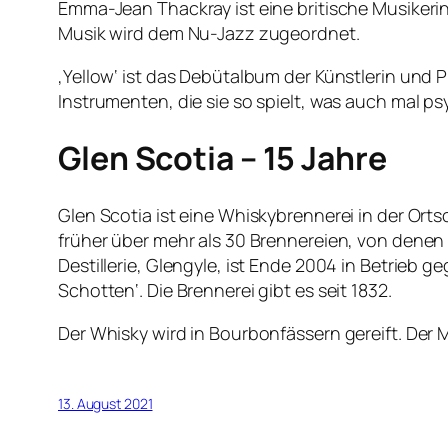
Emma-Jean Thackray ist eine britische Musikerin
Musik wird dem Nu-Jazz zugeordnet.
‚Yellow‘ ist das Debütalbum der Künstlerin und
Instrumenten, die sie so spielt, was auch mal p
Glen Scotia – 15 Jahre
Glen Scotia ist eine Whiskybrennerei in der Or
früher über mehr als 30 Brennereien, von denen b
Destillerie, Glengyle, ist Ende 2004 in Betrieb
Schotten‘. Die Brennerei gibt es seit 1832.
Der Whisky wird in Bourbonfässern gereift. Der Ma
13. August 2021