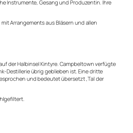
sche Instrumente, Gesang und Produzentin. Ihre
z mit Arrangements aus Bläsern und allen
auf der Halbinsel Kintyre. Campbeltown verfügte
estillerie übrig geblieben ist. Eine dritte
sgesprochen und bedeutet übersetzt ‚Tal der
lgefiltert.