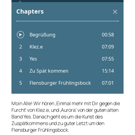
Moin Alle! Wir hören ‚Einmal mehr mit Dir gegen die
Furcht‘ von Klez.e, und ‚Aurora‘ von der guten alten
Band Yes. Danach geht es um die Kunst des
Zuspätkommens und zu guter Letzt um den
Flensburger Frühlingsbock.