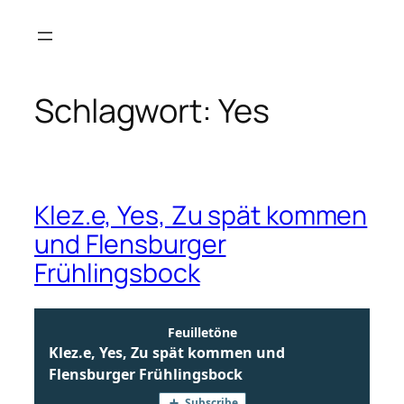
Zum
Inhalt
springen
Schlagwort:
Yes
Klez.e, Yes, Zu spät kommen
und Flensburger
Frühlingsbock