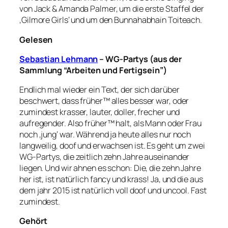
von Jack & Amanda Palmer, um die erste Staffel der
‚Gilmore Girls‘ und um den Bunnahabhain Toiteach.
Gelesen
Sebastian Lehmann
– WG-Partys (aus der
Sammlung “Arbeiten und Fertigsein”)
Endlich mal wieder ein Text, der sich darüber
beschwert, dass früher™ alles besser war, oder
zumindest krasser, lauter, doller, frecher und
aufregender. Also früher™ halt, als Mann oder Frau
noch ‚jung‘ war. Während ja heute alles nur noch
langweilig, doof und erwachsen ist. Es geht um zwei
WG-Partys, die zeitlich zehn Jahre auseinander
liegen. Und wir ahnen es schon: Die, die zehn Jahre
her ist, ist natürlich fancy und krass! Ja, und die aus
dem jahr 2015 ist natürlich voll doof und uncool. Fast
zumindest.
Gehört