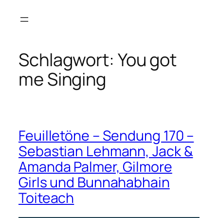
Zum
Inhalt
springen
Schlagwort:
You got
me Singing
Feuilletöne – Sendung 170 –
Sebastian Lehmann, Jack &
Amanda Palmer, Gilmore
Girls und Bunnahabhain
Toiteach