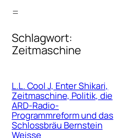
Zum
Inhalt
springen
Schlagwort:
Zeitmaschine
L.L. Cool J, Enter Shikari,
Zeitmaschine, Politik, die
ARD-Radio-
Programmreform und das
Schlossbräu Bernstein
Weisse