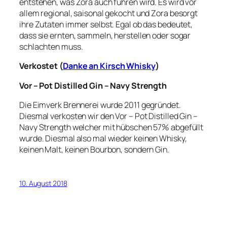
entstehen, was Zora auch führen wird. Es wird vor
allem regional, saisonal gekocht und Zora besorgt
ihre Zutaten immer selbst. Egal ob das bedeutet,
dass sie ernten, sammeln, herstellen oder sogar
schlachten muss.
Verkostet (
Danke an Kirsch Whisky
)
Vor – Pot Distilled Gin – Navy Strength
Die Eimverk Brennerei wurde 2011 gegründet.
Diesmal verkosten wir den Vor – Pot Distilled Gin –
Navy Strength welcher mit hübschen 57% abgefüllt
wurde. Diesmal also mal wieder keinen Whisky,
keinen Malt, keinen Bourbon, sondern Gin.
10. August 2018