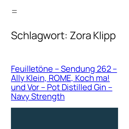
Zum
Inhalt
springen
Schlagwort:
Zora Klipp
Feuilletöne – Sendung 262 –
Ally Klein, ROME, Koch ma!
und Vor – Pot Distilled Gin –
Navy Strength