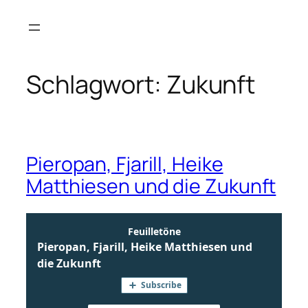
Zum
Inhalt
springen
Schlagwort:
Zukunft
Pieropan, Fjarill, Heike
Matthiesen und die Zukunft