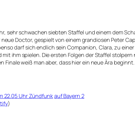
ehr, sehr schwachen siebten Staffel und einem dem Sch
er neue Doctor, gespielt von einem grandiosen Peter Capal
. Ebenso darf sich endlich sein Companion, Clara, zu ei
mit ihm spielen. Die ersten Folgen der Staffel stolpe
n Finale weiß man aber, dass hier ein neue Ära beginnt. 
m 22.05 Uhr Zündfunk
auf Bayern 2
tify
)