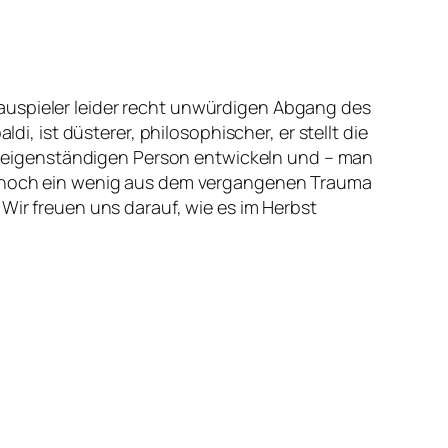
auspieler leider recht unwürdigen Abgang des
di, ist düsterer, philosophischer, er stellt die
ner eigenständigen Person entwickeln und – man
rn noch ein wenig aus dem vergangenen Trauma
Wir freuen uns darauf, wie es im Herbst