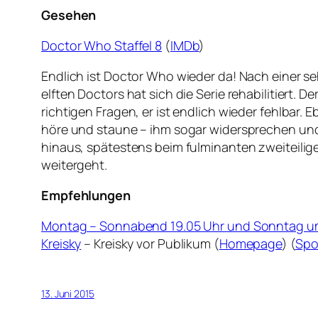
Gesehen
Doctor Who Staffel 8
(
IMDb
)
Endlich ist Doctor Who wieder da! Nach einer s
elften Doctors hat sich die Serie rehabilitiert. D
richtigen Fragen, er ist endlich wieder fehlbar
höre und staune – ihm sogar widersprechen und 
hinaus, spätestens beim fulminanten zweiteilige
weitergeht.
Empfehlungen
Montag – Sonnabend 19.05 Uhr und Sonntag u
Kreisky
– Kreisky vor Publikum (
Homepage
) (
Spo
13. Juni 2015