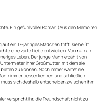
Nächte. Ein gefühlvoller Roman (Aus den Memoiren
 auf ein 17-jähriges Mädchen trifft, sie heißt
Nächte eine zarte Liebe entwickeln. Von nun an
isheriges Leben. Der junge Mann erzählt von
Untermieter ihrer Großmutter, mit dem sie
n bieten zu können. Noch immer wartet sie
 Mann immer besser kennen und schließlich
 und muss sich deshalb entscheiden zwischen ihm
er verspricht ihr, die Freundschaft nicht zu