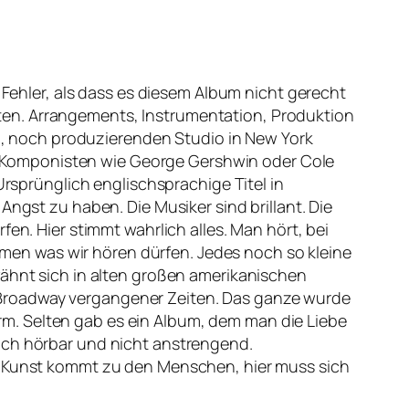
n Fehler, als dass es diesem Album nicht gerecht
ten. Arrangements, Instrumentation, Produktion
, noch produzierenden Studio in New York
 Komponisten wie George Gershwin oder Cole
Ursprünglich englischsprachige Titel in
Angst zu haben. Die Musiker sind brillant. Die
en. Hier stimmt wahrlich alles. Man hört, bei
en was wir hören dürfen. Jedes noch so kleine
wähnt sich in alten großen amerikanischen
 Broadway vergangener Zeiten. Das ganze wurde
m. Selten gab es ein Album, dem man die Liebe
fach hörbar und nicht anstrengend.
se Kunst kommt zu den Menschen, hier muss sich