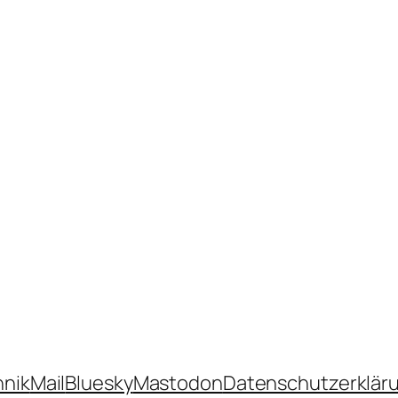
hnik
Mail
Bluesky
Mastodon
Datenschutzerklär