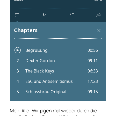
Moin Alle! Wir jagen mal wieder durch die