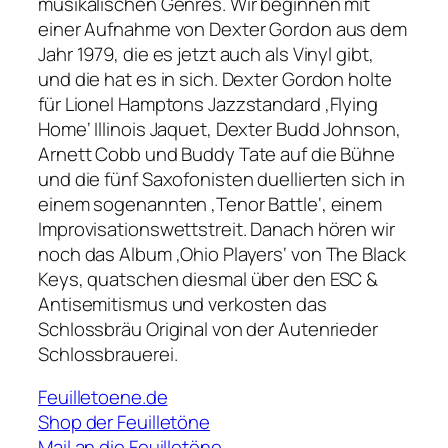
musikalischen Genres. Wir beginnen mit
einer Aufnahme von Dexter Gordon aus dem
Jahr 1979, die es jetzt auch als Vinyl gibt,
und die hat es in sich. Dexter Gordon holte
für Lionel Hamptons Jazzstandard ‚Flying
Home‘ Illinois Jaquet, Dexter Budd Johnson,
Arnett Cobb und Buddy Tate auf die Bühne
und die fünf Saxofonisten duellierten sich in
einem sogenannten ‚Tenor Battle‘, einem
Improvisationswettstreit. Danach hören wir
noch das Album ‚Ohio Players‘ von The Black
Keys, quatschen diesmal über den ESC &
Antisemitismus und verkosten das
Schlossbräu Original von der Autenrieder
Schlossbrauerei.
Feuilletoene.de
Shop der Feuilletöne
Mail an die Feuilletöne