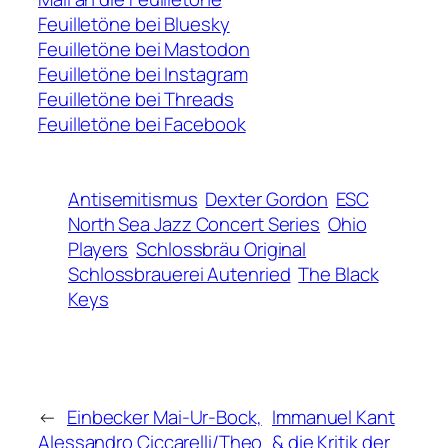
Feuilletöne bei Bluesky
Feuilletöne bei Mastodon
Feuilletöne bei Instagram
Feuilletöne bei Threads
Feuilletöne bei Facebook
Antisemitismus
Dexter Gordon
ESC
North Sea Jazz Concert Series
Ohio
Players
Schlossbräu Original
Schlossbrauerei Autenried
The Black
Keys
←
Einbecker Mai-Ur-Bock,
Immanuel Kant
Alessandro Ciccarelli/Theo
& die Kritik der