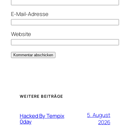
E-Mail-Adresse
Website
WEITERE BEITRÄGE
5. August
Hacked By Tempix
0day
2026