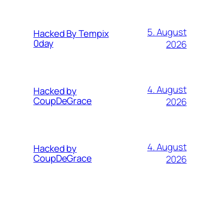
5. August
Hacked By Tempix
0day
2026
4. August
Hacked by
CoupDeGrace
2026
4. August
Hacked by
CoupDeGrace
2026