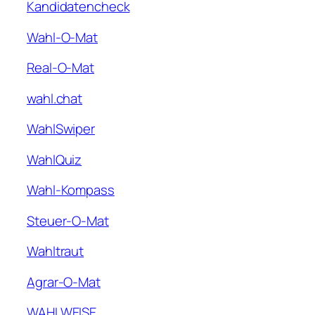
Kandidatencheck
Wahl-O-Mat
Real-O-Mat
wahl.chat
WahlSwiper
WahlQuiz
Wahl-Kompass
Steuer-O-Mat
Wahltraut
Agrar-O-Mat
WAHLWEISE