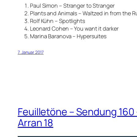
Paul Simon – Stranger to Stranger
Plants and Animals – Waltzed in from the 
Rolf Kühn – Spotlights
Leonard Cohen – You want it darker
Marina Baranova – Hypersuites
7. Januar 2017
Feuilletöne – Sendung 160 
Arran 18