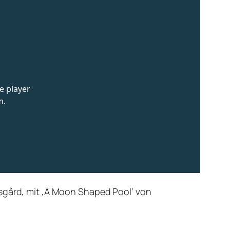
usgård, mit ‚A Moon Shaped Pool‘ von