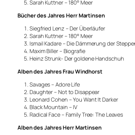
Sarah Kuttner – 180° Meer
Bücher des Jahres Herr Martinsen
Siegfried Lenz – Der Überläufer
Sarah Kuttner – 180° Meer
Ismail Kadare – Die Dämmerung der Steppe
Maxim Biller – Biografie
Heinz Strunk- Der goldene Handschuh
Alben des Jahres Frau Windhorst
Savages – Adore Life
Daughter – Not to Disappear
Leonard Cohen – You Want It Darker
Black Mountain – IV
Radical Face – Family Tree: The Leaves
Alben des Jahres Herr Martinsen