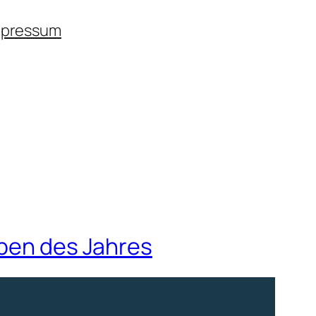
mpressum
lben des Jahres