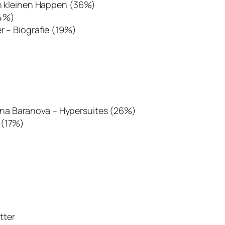
 in kleinen Happen (36%)
24%)
r – Biografie (19%)
na Baranova – Hypersuites (26%)
 (17%)
tter