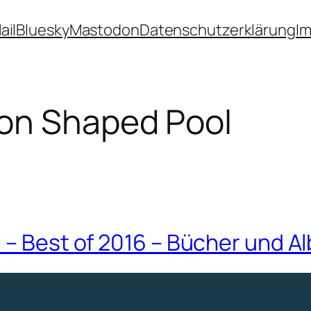
ail
Bluesky
Mastodon
Datenschutzerklärung
I
on Shaped Pool
 – Best of 2016 – Bücher und A