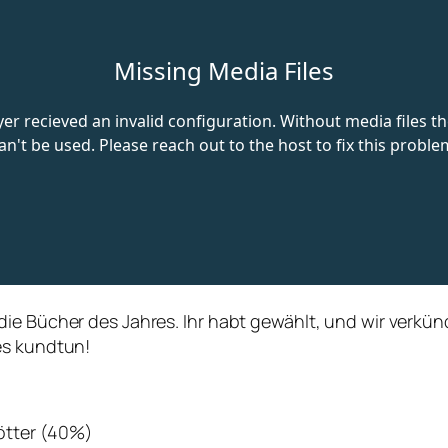
die Bücher des Jahres. Ihr habt gewählt, und wir verk
es kundtun!
ötter (40%)