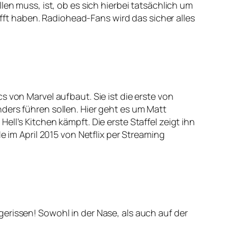
len muss, ist, ob es sich hierbei tatsächlich um
t haben. Radiohead-Fans wird das sicher alles
 von Marvel aufbaut. Sie ist die erste von
ders führen sollen. Hier geht es um Matt
ll’s Kitchen kämpft. Die erste Staffel zeigt ihn
e im April 2015 von Netflix per Streaming
erissen! Sowohl in der Nase, als auch auf der