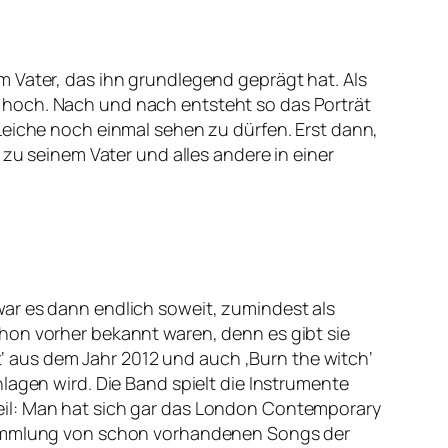
m Vater, das ihn grundlegend geprägt hat. Als
 hoch. Nach und nach entsteht so das Porträt
Leiche noch einmal sehen zu dürfen. Erst dann,
 zu seinem Vater und alles andere in einer
ar es dann endlich soweit, zumindest als
hon vorher bekannt waren, denn es gibt sie
it‘ aus dem Jahr 2012 und auch ‚Burn the witch‘
lagen wird. Die Band spielt die Instrumente
eil: Man hat sich gar das London Contemporary
nsammlung von schon vorhandenen Songs der