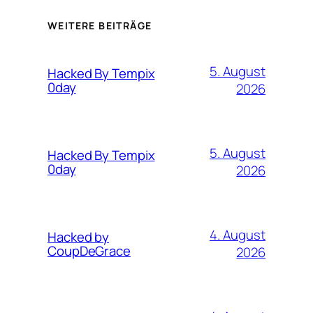
WEITERE BEITRÄGE
5. August
Hacked By Tempix
0day
2026
5. August
Hacked By Tempix
0day
2026
4. August
Hacked by
CoupDeGrace
2026