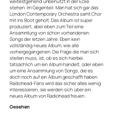
weitestgehend unbenutzt in der Ecke
stehen. Im Gegenteil: Man hat sich gar das
London Contemporary Orchestra samt Chor
mit ins Boot geholt. Das Album ist super
produziert, aber eben zum Teil eine
Ansammlung von schon vorhandenen
Songs der letzen Jahre. Eben kein
vollständig neues Album, wie alle
vorhergegangenen. Die Frage die man sich
stellen muss, ist, ob es sich hierbei
tatsächlich um ein Album handelt, oder eben
um eine Ansammlung von Songs, die es
doch noch auf ein Album geschafft haben.
Radiohead-Fans wird das sicher alles wenig
interessieren, sie werden sich über ein
neues Album von Radiohead freuen.
Gesehen