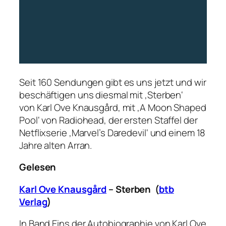
Seit 160 Sendungen gibt es uns jetzt und wir
beschäftigen uns diesmal mit ‚Sterben‘
von Karl Ove Knausgård, mit ‚A Moon Shaped
Pool‘ von Radiohead, der ersten Staffel der
Netflixserie ‚Marvel’s Daredevil‘ und einem 18
Jahre alten Arran.
Gelesen
Karl Ove Knausgård
– Sterben (
btb
Verlag
)
In Band Eins der Autobiographie von Karl Ove