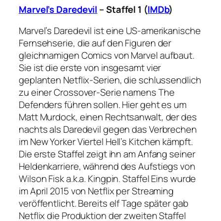
Marvel’s Daredevil
– Staffel 1 (
IMDb
)
Marvel’s Daredevil ist eine US-amerikanische
Fernsehserie, die auf den Figuren der
gleichnamigen Comics von Marvel aufbaut.
Sie ist die erste von insgesamt vier
geplanten Netflix-Serien, die schlussendlich
zu einer Crossover-Serie namens The
Defenders führen sollen. Hier geht es um
Matt Murdock, einen Rechtsanwalt, der des
nachts als Daredevil gegen das Verbrechen
im New Yorker Viertel Hell’s Kitchen kämpft.
Die erste Staffel zeigt ihn am Anfang seiner
Heldenkarriere, während des Aufstiegs von
Wilson Fisk a.k.a. Kingpin. Staffel Eins wurde
im April 2015 von Netflix per Streaming
veröffentlicht. Bereits elf Tage später gab
Netflix die Produktion der zweiten Staffel