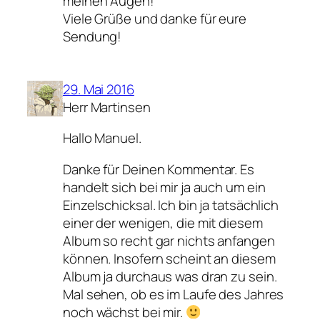
meinen Augen!
Viele Grüße und danke für eure
Sendung!
29. Mai 2016
Herr Martinsen
Hallo Manuel.
Danke für Deinen Kommentar. Es
handelt sich bei mir ja auch um ein
Einzelschicksal. Ich bin ja tatsächlich
einer der wenigen, die mit diesem
Album so recht gar nichts anfangen
können. Insofern scheint an diesem
Album ja durchaus was dran zu sein.
Mal sehen, ob es im Laufe des Jahres
noch wächst bei mir.