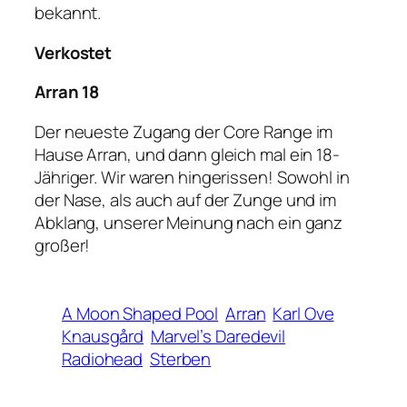
bekannt.
Verkostet
Arran 18
Der neueste Zugang der Core Range im
Hause Arran, und dann gleich mal ein 18-
Jähriger. Wir waren hingerissen! Sowohl in
der Nase, als auch auf der Zunge und im
Abklang, unserer Meinung nach ein ganz
großer!
A Moon Shaped Pool
Arran
Karl Ove
Knausgård
Marvel’s Daredevil
Radiohead
Sterben