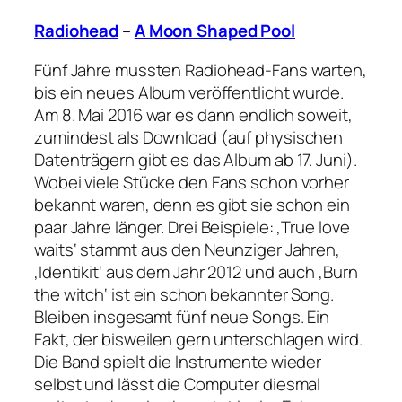
Radiohead
–
A Moon Shaped Pool
Fünf Jahre mussten Radiohead-Fans warten,
bis ein neues Album veröffentlicht wurde.
Am 8. Mai 2016 war es dann endlich soweit,
zumindest als Download (auf physischen
Datenträgern gibt es das Album ab 17. Juni).
Wobei viele Stücke den Fans schon vorher
bekannt waren, denn es gibt sie schon ein
paar Jahre länger. Drei Beispiele: ‚True love
waits‘ stammt aus den Neunziger Jahren,
‚Identikit‘ aus dem Jahr 2012 und auch ‚Burn
the witch‘ ist ein schon bekannter Song.
Bleiben insgesamt fünf neue Songs. Ein
Fakt, der bisweilen gern unterschlagen wird.
Die Band spielt die Instrumente wieder
selbst und lässt die Computer diesmal