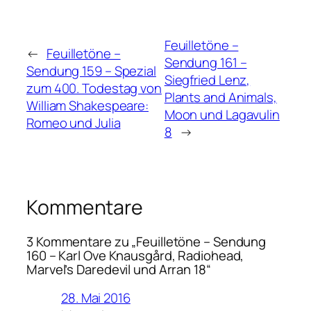
Feuilletöne –
←
Feuilletöne –
Sendung 161 –
Sendung 159 – Spezial
Siegfried Lenz,
zum 400. Todestag von
Plants and Animals,
William Shakespeare:
Moon und Lagavulin
Romeo und Julia
8
→
Kommentare
3 Kommentare zu „Feuilletöne – Sendung
160 – Karl Ove Knausgård, Radiohead,
Marvel’s Daredevil und Arran 18“
28. Mai 2016