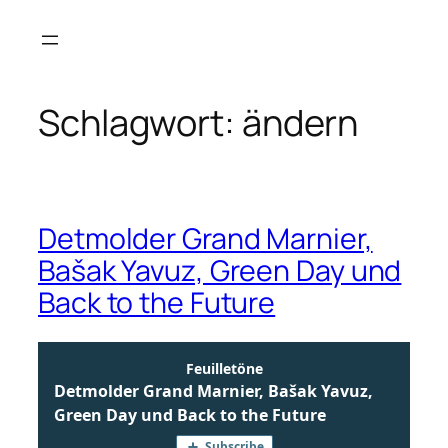
Zum
Inhalt
springen
Schlagwort:
ändern
Detmolder Grand Marnier,
Bašak Yavuz, Green Day und
Back to the Future