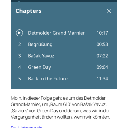
Moin. In dieser Folge geht es um das Detmolder
Grand Marnier, um ‚Raum 610‘ von Bašak Yavuz,
‚Saviors‘ von Green Day und darum, was wir in der
Vergangenheit ändern wollten, wenn wir könnten.
Feuilletoene.de