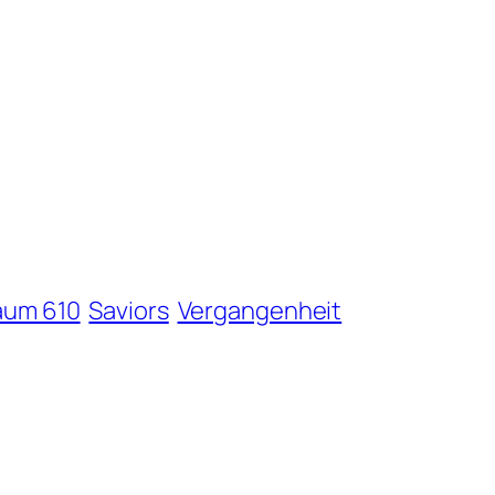
aum 610
Saviors
Vergangenheit