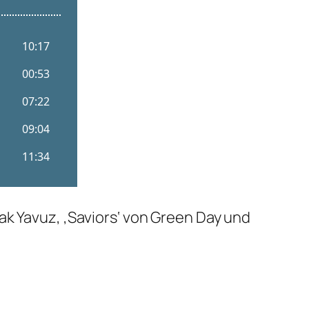
ak Yavuz, ‚Saviors‘ von Green Day und