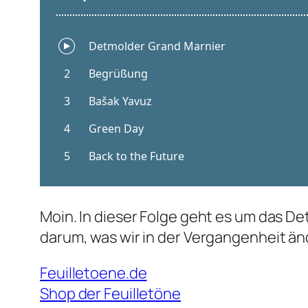
Moin. In dieser Folge geht es um das D
darum, was wir in der Vergangenheit än
Feuilletoene.de
Shop der Feuilletöne