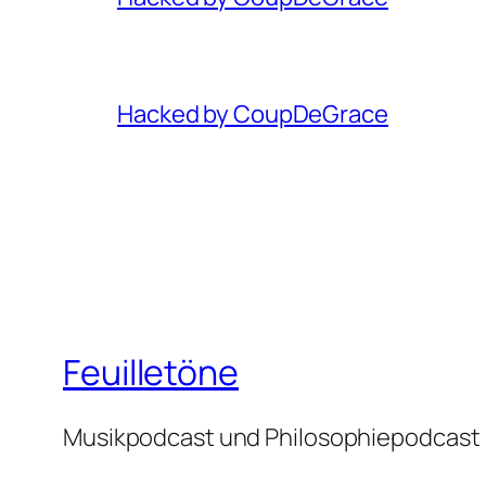
Hacked by CoupDeGrace
Feuilletöne
Musikpodcast und Philosophiepodcast