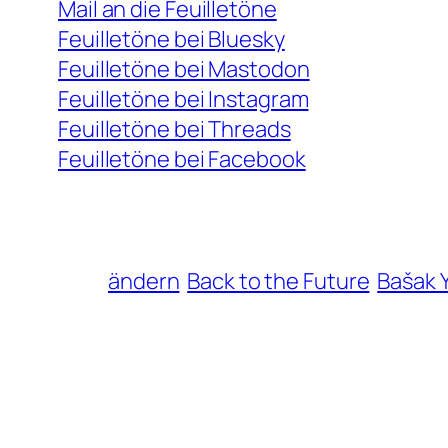
Mail an die Feuilletöne
Feuilletöne bei Bluesky
Feuilletöne bei Mastodon
Feuilletöne bei Instagram
Feuilletöne bei Threads
Feuilletöne bei Facebook
ändern
Back to the Future
Bašak 