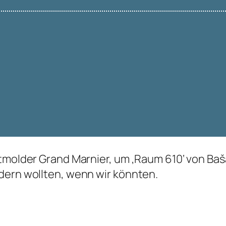
etmolder Grand Marnier, um ‚Raum 610‘ von Baš
dern wollten, wenn wir könnten.