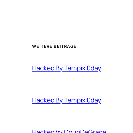
WEITERE BEITRÄGE
Hacked By Tempix 0day
Hacked By Tempix 0day
Hacked by CoupDeGrace