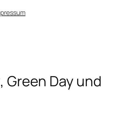
mpressum
, Green Day und