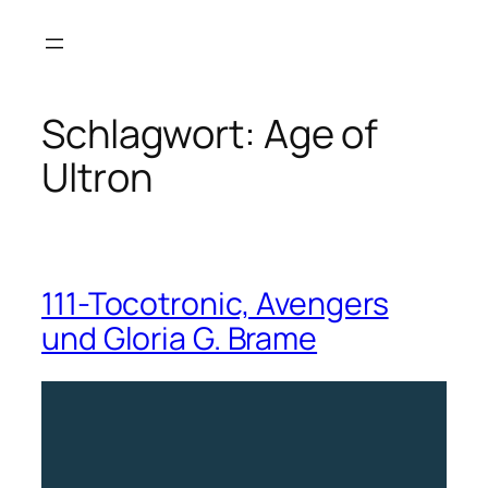
Zum
Inhalt
springen
Schlagwort:
Age of
Ultron
111-Tocotronic, Avengers
und Gloria G. Brame