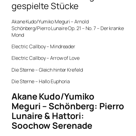
gespielte Stücke
Akane Kudo/Yumiko Meguri – Arnold
Schönberg/Pierro Lunaire Op. 21 – No. 7 – Der kranke
Mond
Electric Callboy – Mindreader
Electric Callboy – Arrow of Love
Die Sterne – Gleich hinter Krefeld
Die Sterne – Hallo Euphoria
Akane Kudo/Yumiko
Meguri – Schönberg: Pierro
Lunaire & Hattori:
Soochow Serenade