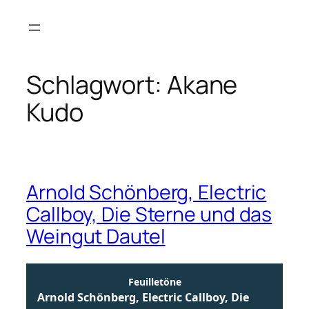
Zum
Inhalt
springen
Schlagwort:
Akane
Kudo
Arnold Schönberg, Electric
Callboy, Die Sterne und das
Weingut Dautel