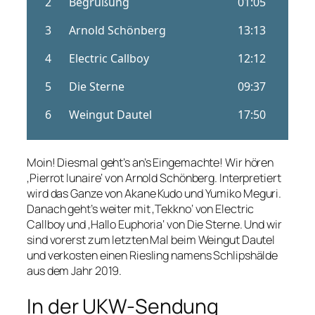
Moin! Diesmal geht’s an’s Eingemachte! Wir hören
‚Pierrot lunaire‘ von Arnold Schönberg. Interpretiert
wird das Ganze von Akane Kudo und Yumiko Meguri.
Danach geht’s weiter mit ‚Tekkno‘ von Electric
Callboy und ‚Hallo Euphoria‘ von Die Sterne. Und wir
sind vorerst zum letzten Mal beim Weingut Dautel
und verkosten einen Riesling namens Schlipshälde
aus dem Jahr 2019.
In der UKW-Sendung