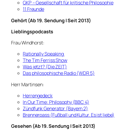
GKP – Gesellschaft für kritische Philosophie
11 Freunde
Gehört (Ab 19. Sendung | Seit 2013)
Lieblingspodcasts
Frau Windhorst:
Rationally Speaking
The Tim Ferriss Show
Was jetzt? (Die ZEIT)
Das philosophische Radio (WDR 5)
Herr Martinsen:
Herrengedeck
In Our Time: Philosophy (BBC 4)
Zündfunk Generator (Bayern 2)
Brennerpass (Fußball und Kultur. Es ist liebe)
Gesehen (Ab 19. Sendung | Seit 2013)