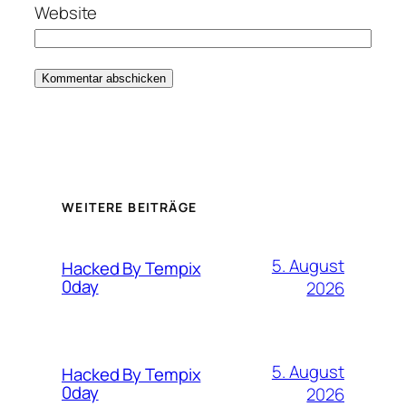
Website
WEITERE BEITRÄGE
5. August
Hacked By Tempix
0day
2026
5. August
Hacked By Tempix
0day
2026