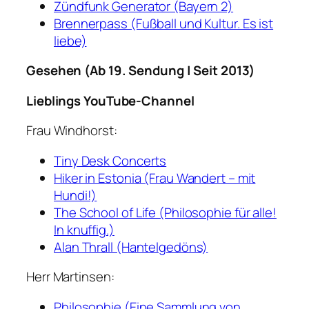
Zündfunk Generator (Bayern 2)
Brennerpass (Fußball und Kultur. Es ist
liebe)
Gesehen (Ab 19. Sendung | Seit 2013)
Lieblings YouTube-Channel
Frau Windhorst:
Tiny Desk Concerts
Hiker in Estonia (Frau Wandert – mit
Hundi!)
The School of Life (Philosophie für alle!
In knuffig.)
Alan Thrall (Hantelgedöns)
Herr Martinsen:
Philosophie (Eine Sammlung von