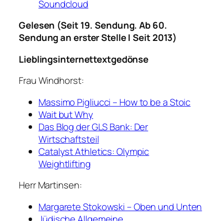
Soundcloud
Gelesen (Seit 19. Sendung. Ab 60.
Sendung an erster Stelle | Seit 2013)
Lieblingsinternettextgedönse
Frau Windhorst:
Massimo Pigliucci – How to be a Stoic
Wait but Why
Das Blog der GLS Bank: Der
Wirtschaftsteil
Catalyst Athletics: Olympic
Weightlifting
Herr Martinsen:
Margarete Stokowski – Oben und Unten
Jüdische Allgemeine