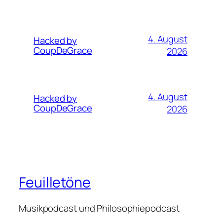
4. August
Hacked by
CoupDeGrace
2026
4. August
Hacked by
CoupDeGrace
2026
Feuilletöne
Musikpodcast und Philosophiepodcast