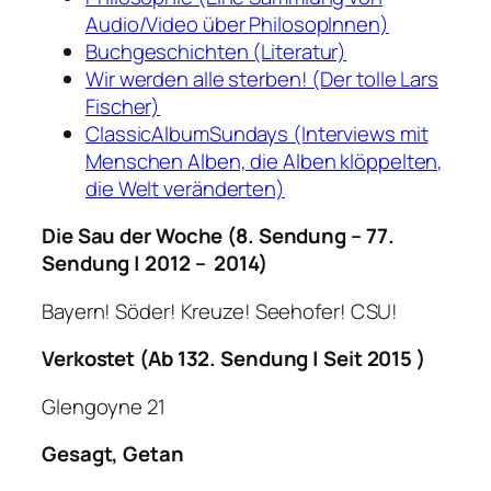
Audio/Video über PhilosopInnen)
Buchgeschichten (Literatur)
Wir werden alle sterben! (Der tolle Lars
Fischer)
ClassicAlbumSundays (Interviews mit
Menschen Alben, die Alben klöppelten,
die Welt veränderten)
Die Sau der Woche (8. Sendung – 77.
Sendung | 2012 – 2014)
Bayern! Söder! Kreuze! Seehofer! CSU!
Verkostet (Ab 132. Sendung | Seit 2015 )
Glengoyne 21
Gesagt, Getan