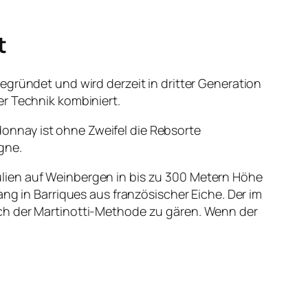
t
egründet und wird derzeit in dritter Generation
er Technik kombiniert.
onnay ist ohne Zweifel die Rebsorte
gne.
lien auf Weinbergen in bis zu 300 Metern Höhe
ng in Barriques aus französischer Eiche. Der im
ach der Martinotti-Methode zu gären. Wenn der