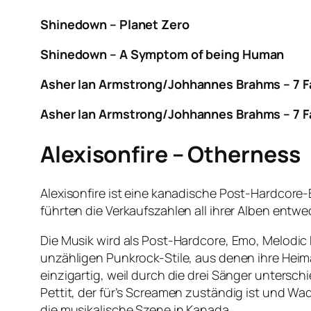
Shinedown – Planet Zero
Shinedown – A Symptom of being Human
Asher Ian Armstrong/Johhannes Brahms – 7 Fan
Asher Ian Armstrong/Johhannes Brahms – 7 Fan
Alexisonfire – Otherness
Alexisonfire ist eine kanadische Post-Hardcore
führten die Verkaufszahlen all ihrer Alben entwe
Die Musik wird als Post-Hardcore, Emo, Melodic
unzähligen Punkrock-Stile, aus denen ihre Hei
einzigartig, weil durch die drei Sänger untersc
Pettit, der für’s Screamen zuständig ist und Wad
die musikalische Szene in Kanada.