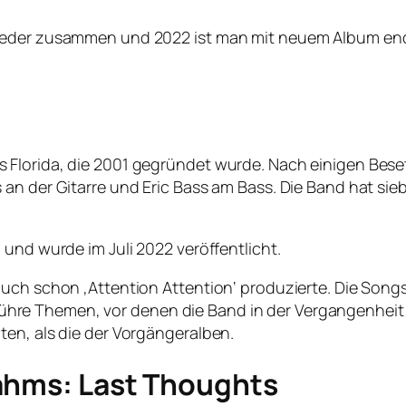
ieder zusammen und 2022 ist man mit neuem Album endgü
s Florida, die 2001 gegründet wurde. Nach einigen Be
an der Gitarre und Eric Bass am Bass. Die Band hat sieb
 und wurde im Juli 2022 veröffentlicht.
 auch schon ‚Attention Attention‘ produzierte. Die S
re Themen, vor denen die Band in der Vergangenheit z
ten, als die der Vorgängeralben.
ahms: Last Thoughts