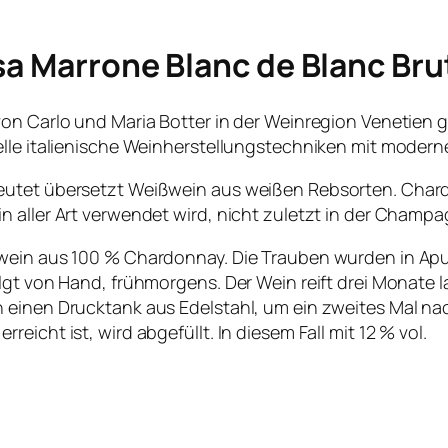
sa Marrone Blanc de Blanc Bru
on Carlo und Maria Botter in der Weinregion Venetien g
elle italienische Weinherstellungstechniken mit modern
eutet übersetzt Weißwein aus weißen Rebsorten. Chard
 aller Art verwendet wird, nicht zuletzt in der Champa
mwein aus 100 % Chardonnay. Die Trauben wurden in Apu
lgt von Hand, frühmorgens. Der Wein reift drei Monate la
n einen Drucktank aus Edelstahl, um ein zweites Mal n
icht ist, wird abgefüllt. In diesem Fall mit 12 % vol.