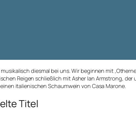
musikalisch diesmal bei uns. Wir beginnen mit ‚Othernes
chen Reigen schließlich mit Asher Ian Armstrong, der 
r einen italienischen Schaumwein von Casa Marone.
lte Titel