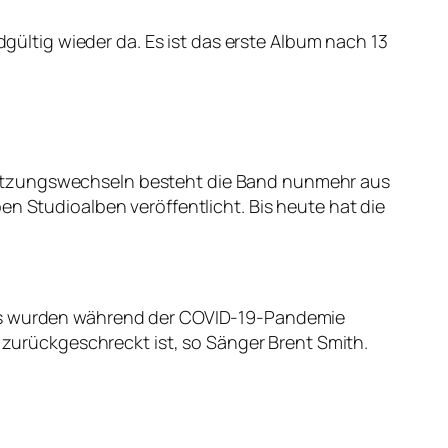
ltig wieder da. Es ist das erste Album nach 13
setzungswechseln besteht die Band nunmehr aus
en Studioalben veröffentlicht. Bis heute hat die
ongs wurden während der COVID-19-Pandemie
urückgeschreckt ist, so Sänger Brent Smith.