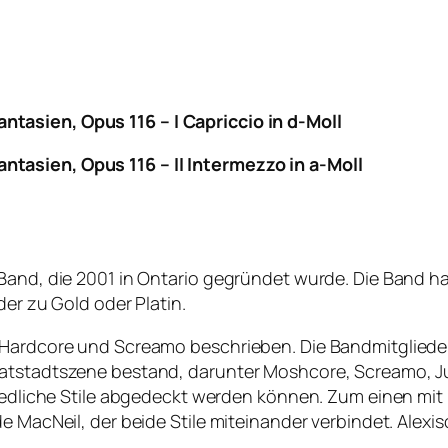
tasien, Opus 116 – I Capriccio in d-Moll
tasien, Opus 116 – II Intermezzo in a-Moll
-Band, die 2001 in Ontario gegründet wurde. Die Band 
der zu Gold oder Platin.
 Hardcore und Screamo beschrieben. Die Bandmitglieder
matstadtszene bestand, darunter Moshcore, Screamo, J
hiedliche Stile abgedeckt werden können. Zum einen mit 
e MacNeil, der beide Stile miteinander verbindet. Alexi