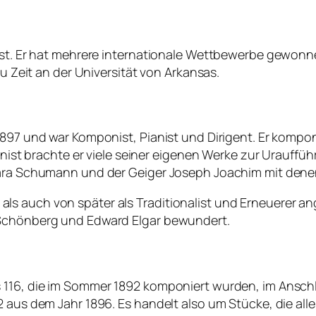
nist. Er hat mehrere internationale Wettbewerbe gewonn
zu Zeit an der Universität von Arkansas.
 1897 und war Komponist, Pianist und Dirigent. Er komp
ianist brachte er viele seiner eigenen Werke zur Urauffü
Clara Schumann und der Geiger Joseph Joachim mit dene
ls auch von später als Traditionalist und Erneuerer 
d Schönberg und Edward Elgar bewundert.
 116, die im Sommer 1892 komponiert wurden, im Anschlu
22 aus dem Jahr 1896. Es handelt also um Stücke, die