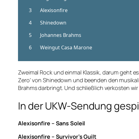
Zweimal Rock und einmal Klassik, darum geht es 
Zero‘ von Shinedown und beenden den musikalis
Brahms darbringt. Und schließlich verkosten wi
In der UKW-Sendung gespie
Alexisonfire – Sans Soleil
Alexisonfire – Survivor’s Guilt