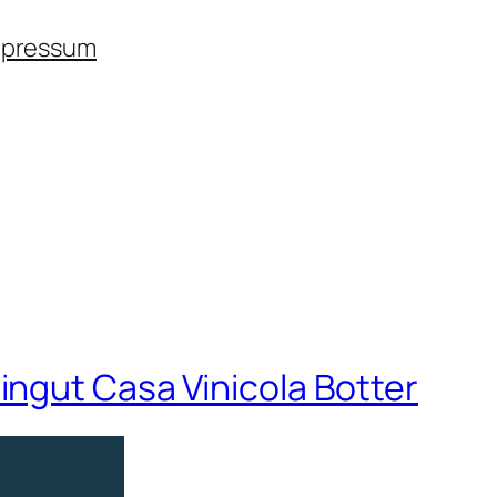
mpressum
ingut Casa Vinicola Botter