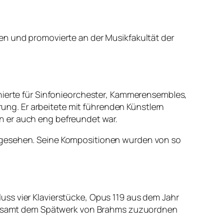
en und promovierte an der Musikfakultät der
onierte für Sinfonieorchester, Kammerensembles,
hrung. Er arbeitete mit führenden Künstlern
n er auch eng befreundet war.
angesehen. Seine Kompositionen wurden von so
ss vier Klavierstücke, Opus 119 aus dem Jahr
 allesamt dem Spätwerk von Brahms zuzuordnen