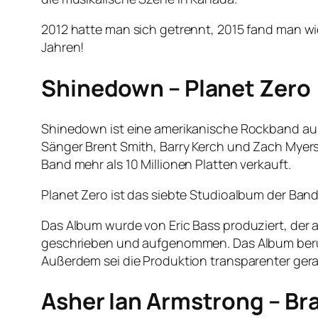
2012 hatte man sich getrennt, 2015 fand man w
Jahren!
Shinedown – Planet Zero
Shinedown ist eine amerikanische Rockband au
Sänger Brent Smith, Barry Kerch und Zach Myers 
Band mehr als 10 Millionen Platten verkauft.
Planet Zero ist das siebte Studioalbum der Band
Das Album wurde von Eric Bass produziert, der
geschrieben und aufgenommen. Das Album berüh
Außerdem sei die Produktion transparenter gera
Asher Ian Armstrong – Br