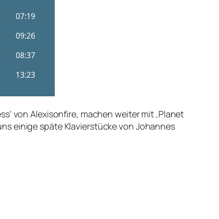
s‘ von Alexisonfire, machen weiter mit ‚Planet
uns einige späte Klavierstücke von Johannes