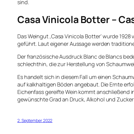
sind.
Casa Vinicola Botter – Ca
Das Weingut ‚Casa Vinicola Botter‘ wurde 1928 v
geführt. Laut eigener Aussage werden tradition
Der französische Ausdruck Blanc de Blancs bed
schlechthin, die zur Herstellung von Schaumwein
Es handelt sich in diesem Fall um einen Schau
auf kalkhaltigen Böden angebaut. Die Ernte erfo
Eichenfass gereifte Wein kommt anschließend i
gewünschte Grad an Druck, Alkohol und Zucker erre
2. September 2022