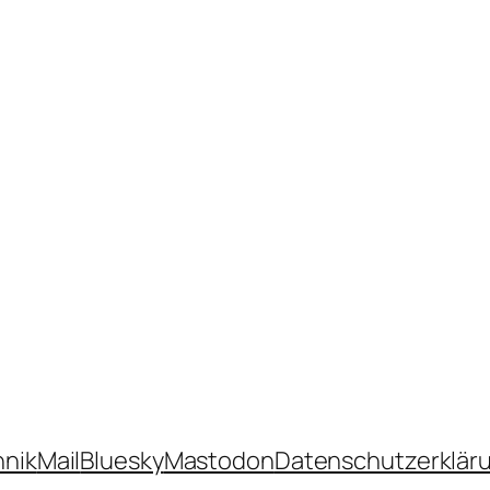
hnik
Mail
Bluesky
Mastodon
Datenschutzerklär