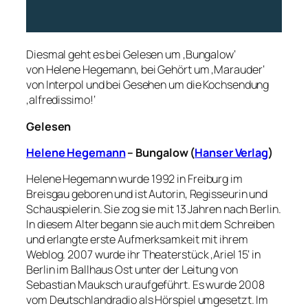
Diesmal geht es bei Gelesen um ‚Bungalow‘
von Helene Hegemann, bei Gehört um ‚Marauder‘
von Interpol und bei Gesehen um die Kochsendung
‚alfredissimo!‘
Gelesen
Helene Hegemann
– Bungalow (
Hanser Verlag
)
Helene Hegemann wurde 1992 in Freiburg im
Breisgau geboren und ist Autorin, Regisseurin und
Schauspielerin. Sie zog sie mit 13 Jahren nach Berlin.
In diesem Alter begann sie auch mit dem Schreiben
und erlangte erste Aufmerksamkeit mit ihrem
Weblog. 2007 wurde ihr Theaterstück ‚Ariel 15‘ in
Berlin im Ballhaus Ost unter der Leitung von
Sebastian Mauksch uraufgeführt. Es wurde 2008
vom Deutschlandradio als Hörspiel umgesetzt. Im