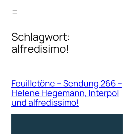
Zum
Inhalt
springen
Schlagwort:
alfredisimo!
Feuilletöne – Sendung 266 –
Helene Hegemann, Interpol
und alfredissimo!