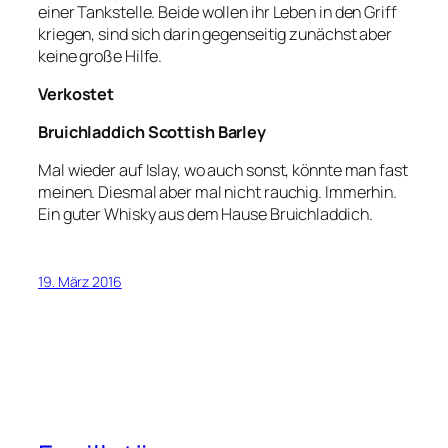
einer Tankstelle.
Beide wollen ihr Leben in den Griff
kriegen, sind sich darin gegenseitig zunächst aber
keine große Hilfe.
Verkostet
Bruichladdich Scottish Barley
Mal wieder auf Islay, wo auch sonst, könnte man fast
meinen. Diesmal aber mal nicht rauchig. Immerhin.
Ein guter Whisky aus dem Hause Bruichladdich.
19. März 2016