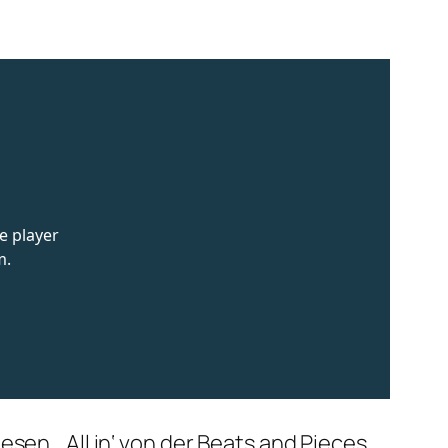
sen, ‚All in‘ von der Beats and Pieces