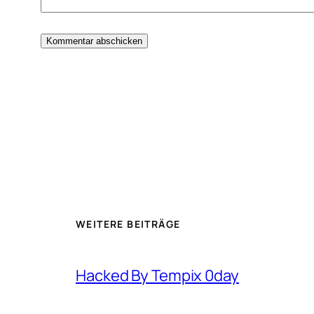
WEITERE BEITRÄGE
Hacked By Tempix 0day