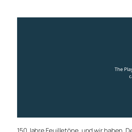
150 Jahre Feuilletöne, und wir haben ‚D