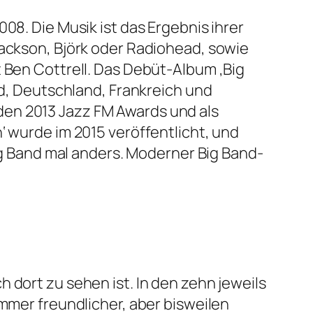
08. Die Musik ist das Ergebnis ihrer
Jackson, Björk oder Radiohead, sowie
t Ben Cottrell. Das Debüt-Album ‚Big
nd, Deutschland, Frankreich und
den 2013 Jazz FM Awards und als
‘ wurde im 2015 veröffentlicht, und
Big Band mal anders. Moderner Big Band-
 dort zu sehen ist. In den zehn jeweils
immer freundlicher, aber bisweilen