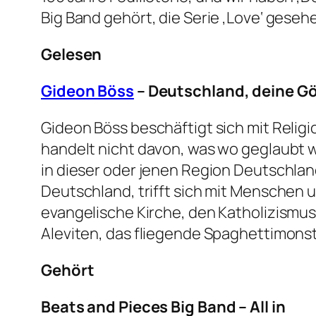
Big Band gehört, die Serie ‚Love‘ geseh
Gelesen
Gideon Böss
– Deutschland, deine Gö
Gideon Böss beschäftigt sich mit Relig
handelt nicht davon, was wo geglaubt wi
in dieser oder jenen Region Deutschland
Deutschland, trifft sich mit Menschen un
evangelische Kirche, den Katholizismus
Aleviten, das fliegende Spaghettimonst
Gehört
Beats and Pieces Big Band – All in