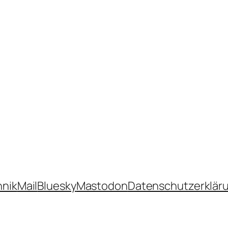
hnik
Mail
Bluesky
Mastodon
Datenschutzerklär