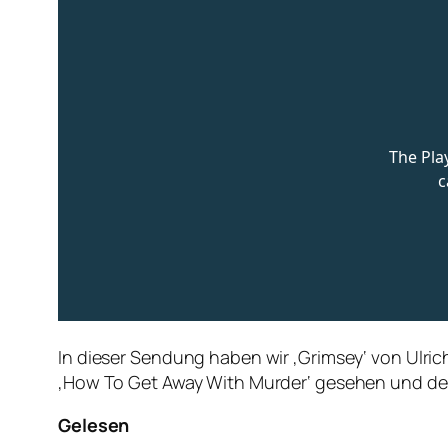
In dieser Sendung haben wir ‚Grimsey‘ von Ulrich
‚How To Get Away With Murder‘ gesehen und den
Gelesen