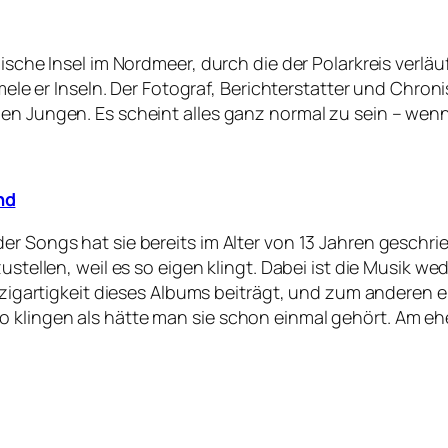
sche Insel im Nordmeer, durch die der Polarkreis verläuft.
mmele er Inseln. Der Fotograf, Berichterstatter und Chroni
nen Jungen. Es scheint alles ganz normal zu sein – wen
nd
er Songs hat sie bereits im Alter von 13 Jahren geschri
zustellen, weil es so eigen klingt. Dabei ist die Musik
Einzigartigkeit dieses Albums beiträgt, und zum andere
o klingen als hätte man sie schon einmal gehört. Am 