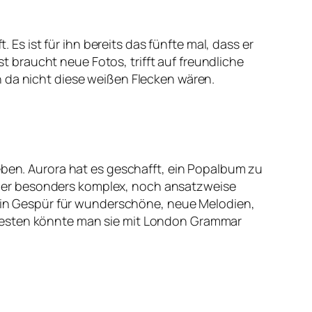
 Es ist für ihn bereits das fünfte mal, dass er
st braucht neue Fotos, trifft auf freundliche
n da nicht diese weißen Flecken wären.
eben. Aurora hat es geschafft, ein Popalbum zu
 weder besonders komplex, noch ansatzweise
n ein Gespür für wunderschöne, neue Melodien,
ehesten könnte man sie mit London Grammar