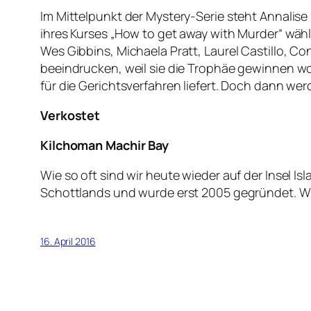
Im Mittelpunkt der Mystery-Serie steht Annalise 
ihres Kurses „How to get away with Murder“ wählt 
Wes Gibbins, Michaela Pratt, Laurel Castillo, C
beeindrucken, weil sie die Trophäe gewinnen wo
für die Gerichtsverfahren liefert. Doch dann wer
Verkostet
Kilchoman Machir Bay
Wie so oft sind wir heute wieder auf der Insel I
Schottlands und wurde erst 2005 gegründet. Wi
16. April 2016