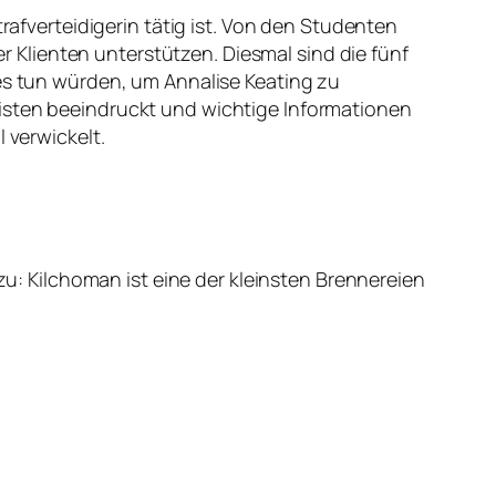
rafverteidigerin tätig ist. Von den Studenten
er Klienten unterstützen. Diesmal sind die fünf
les tun würden, um Annalise Keating zu
eisten beeindruckt und wichtige Informationen
 verwickelt.
 zu: Kilchoman ist eine der kleinsten Brennereien