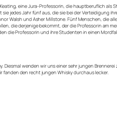
Keating, eine Jura-Professorin, die hauptberuflich als St
sie jedes Jahr fünf aus, die sie bei der Verteidigung ihr
onnor Walsh und Asher Millstone. Fünf Menschen, die al
llen, die derjenige bekommt, der die Professorin am m
den die Professorin und ihre Studenten in einen Mordfall
slay. Diesmal wenden wir uns einer sehr jungen Brennerei
r fanden den recht jungen Whisky durchaus lecker.