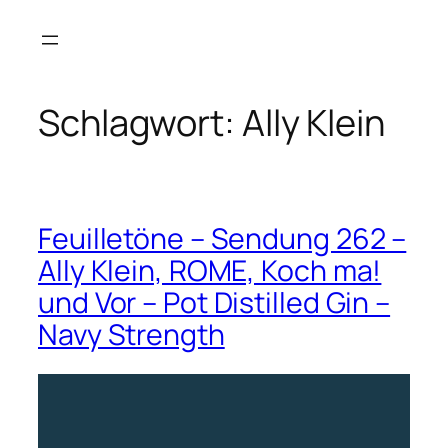
Zum
Inhalt
springen
Schlagwort:
Ally Klein
Feuilletöne – Sendung 262 –
Ally Klein, ROME, Koch ma!
und Vor – Pot Distilled Gin –
Navy Strength