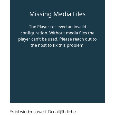
Es ist wieder so weit! Der alljährliche