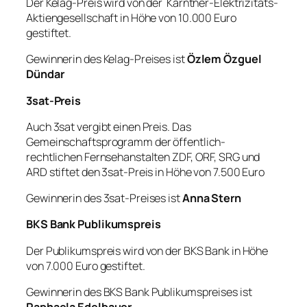
Der Kelag-Preis wird von der Kärntner-Elektrizitäts-
Aktiengesellschaft in Höhe von 10.000 Euro
gestiftet.
Gewinnerin des Kelag-Preises ist
Özlem Özguel
Dündar
3sat-Preis
Auch 3sat vergibt einen Preis. Das
Gemeinschaftsprogramm der öffentlich-
rechtlichen Fernsehanstalten ZDF, ORF, SRG und
ARD stiftet den 3sat-Preis in Höhe von 7.500 Euro
Gewinnerin des 3sat-Preises ist
Anna Stern
BKS Bank Publikumspreis
Der Publikumspreis wird von der BKS Bank in Höhe
von 7.000 Euro gestiftet.
Gewinnerin des BKS Bank Publikumspreises ist
Raphaela Edelbauer