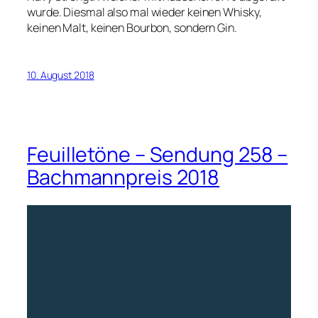
wurde. Diesmal also mal wieder keinen Whisky,
keinen Malt, keinen Bourbon, sondern Gin.
10. August 2018
Feuilletöne – Sendung 258 –
Bachmannpreis 2018