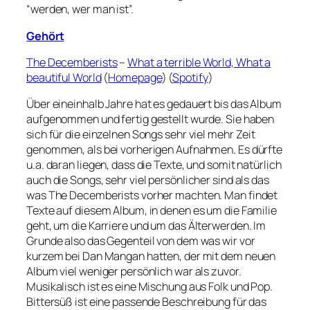
“werden, wer man ist”.
Gehört
The Decemberists
–
What a terrible World, What a
beautiful World
(
Homepage
) (
Spotify
)
Über eineinhalb Jahre hat es gedauert bis das Album
aufgenommen und fertig gestellt wurde. Sie haben
sich für die einzelnen Songs sehr viel mehr Zeit
genommen, als bei vorherigen Aufnahmen. Es dürfte
u.a. daran liegen, dass die Texte, und somit natürlich
auch die Songs, sehr viel persönlicher sind als das
was The Decemberists vorher machten. Man findet
Texte auf diesem Album, in denen es um die Familie
geht, um die Karriere und um das Älterwerden. Im
Grunde also das Gegenteil von dem was wir vor
kurzem bei Dan Mangan hatten, der mit dem neuen
Album viel weniger persönlich war als zuvor.
Musikalisch ist es eine Mischung aus Folk und Pop.
Bittersüß ist eine passende Beschreibung für das