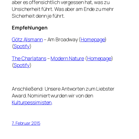
aber es offensichtlich vergessen hat, was zu
Unsicherheit führt. Was aber am Ende zu mehr
Sicherheit denn je führt.
Empfehlungen
Götz Alsmann
– Am Broadway (
Homepage
)
(
Spotify
)
The Charlatans
–
Modern Nature
(
Homepage
)
(
Spotify
)
Anschließend: Unsere Antworten zum Liebster
Award. Nominiert wurden wir von den
Kulturpessimisten
.
7. Februar 2015