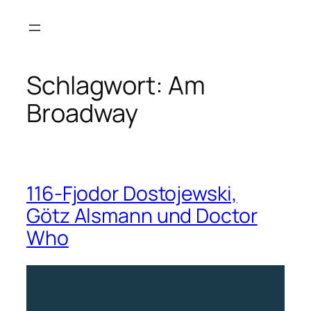
Zum
Inhalt
springen
Schlagwort:
Am
Broadway
116-Fjodor Dostojewski,
Götz Alsmann und Doctor
Who