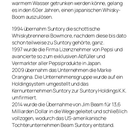
warmem Wasser getrunken werden könne, gelang
es in den 60er Jahren, einen japanischen Whisky-
Boom auszulösen.
1994 übernahm Suntory die schottische
Whiskybrennerei Bowmore, nachdem diese bis dato
schon teilweise zu Suntory gehörte, ganz.
1997 wurde die Firma Lizenznehmer von Pepsi und
avancierte so zum exklusiven Abfüller und
Vermarkter aller Pepsiprodukte in Japan.
2009 übernahm das Unternehmen die Marke
Orangina. Die Unternehmensgruppe wurde auf ein
Holdingsystem umgestellt und das
Kernunternehmen Suntory zur Suntory Holdings K.K.
umfirmiert.
2014 wurde die Übernahme von Jim Beam für 13,6
Milliarden Dollar in die Wege geleitet und schließlich
vollzogen, wodurch das US-amerikanische
Tochterunternehmen Beam Suntory entstand.