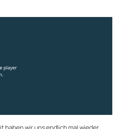
eit haben wir uns endlich mal wieder