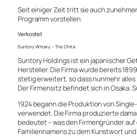
Seit einiger Zeit tritt sie auch zunehm
Programm vorstellen.
Verkostet
Suntory Whisky – The Chita
Suntory Holdings ist ein japanischer G
Hersteller. Die Firma wurde bereits 189
stetig erweitert, so dass nunmehr alle
Der Firmensitz befindet sich in Osaka.
1924 begann die Produktion von Single-
verwendet. Die Firma produzierte dama
bedeutet – was den Firmengründer auf d
Familiennamens zu dem Kunstwort und M