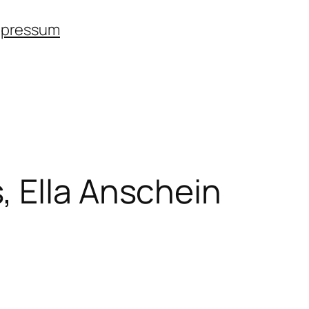
mpressum
, Ella Anschein