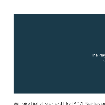
Wir sind jetzt sieben! Und 307! Beides 