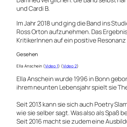
und Cardi B.
Im Jahr 2018 und ging die Band ins Stu
Ross Orton aufzunehmen. Das Ergebnis wa
KritikerInnen auf ein positive Resonanz 
Gesehen
Ella Anschein (
Video 1
) (
Video 2
)
Ella Anschein wurde 1996 in Bonn gebor
ihrem neunten Lebensjahr spielt sie The
Seit 2013 kann sie sich auch Poetry Sl
wie sie selber sagt. Was also als Spaß b
Seit 2016 macht sie zudem eine Ausbild