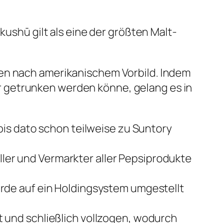
kushū gilt als eine der größten Malt-
pen nach amerikanischem Vorbild. Indem
 getrunken werden könne, gelang es in
s dato schon teilweise zu Suntory
ler und Vermarkter aller Pepsiprodukte
e auf ein Holdingsystem umgestellt
t und schließlich vollzogen, wodurch