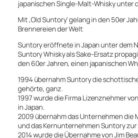
japanischen Single-Malt-Whisky unter 
Mit ‚Old Suntory‘ gelang in den 50er Jah
Brennereien der Welt
Suntory eröffnete in Japan unter dem N
Suntory Whisky als Sake-Ersatz propag
den 60er Jahren, einen japanischen W
1994 übernahm Suntory die schottisch
gehörte, ganz.
1997 wurde die Firma Lizenznehmer von 
in Japan.
2009 übernahm das Unternehmen die M
und das Kernunternehmen Suntory zur S
2014 wurde die Übernahme von Jim Beam f