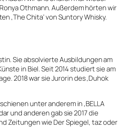
on Ronya Othmann. Außerdem hörten wir
ten ‚The Chita‘ von Suntory Whisky.
tin. Sie absolvierte Ausbildungen am
nste in Biel. Seit 2014 studiert sie am
tage. 2018 war sie Jurorin des ‚Duhok
rschienen unter anderem in ‚BELLA
dar und anderen gab sie 2017 die
nd Zeitungen wie Der Spiegel, taz oder