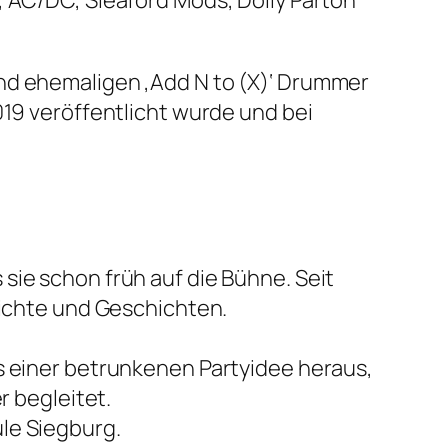
und ehemaligen ‚Add N to (X)‘ Drummer
019 veröffentlicht wurde und bei
sie schon früh auf die Bühne. Seit
dichte und Geschichten.
s einer betrunkenen Partyidee heraus,
r begleitet.
le Siegburg.