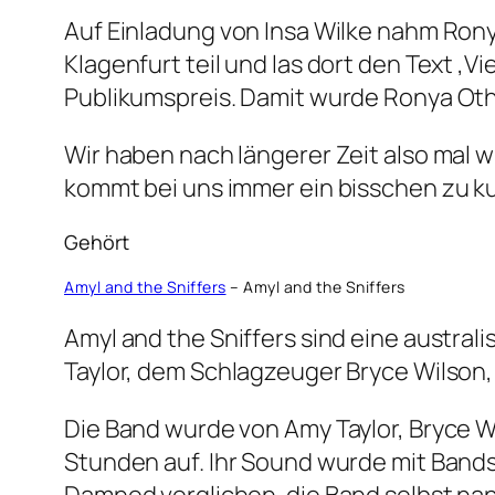
Auf Einladung von Insa Wilke nahm Rony
Klagenfurt teil und las dort den Text ‚
Publikumspreis. Damit wurde Ronya Oth
Wir haben nach längerer Zeit also mal wi
kommt bei uns immer ein bisschen zu ku
Gehört
Amyl and the Sniffers
– Amyl and the Sniffers
Amyl and the Sniffers sind eine austr
Taylor, dem Schlagzeuger Bryce Wilson
Die Band wurde von Amy Taylor, Bryce Wi
Stunden auf. Ihr Sound wurde mit Bands
Damned verglichen. die Band selbst nan