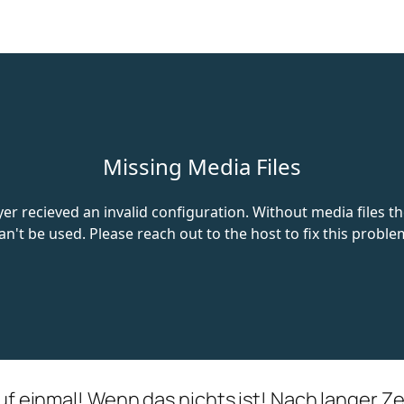
auf einmal! Wenn das nichts ist! Nach langer Z