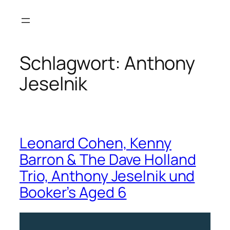
Zum
Inhalt
springen
Schlagwort:
Anthony
Jeselnik
Leonard Cohen, Kenny
Barron & The Dave Holland
Trio, Anthony Jeselnik und
Booker’s Aged 6