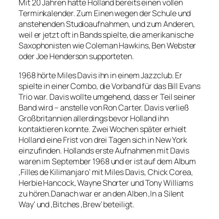
Mit 20 Jahren hatte Holland bereits einen vollen
Terminkalender. Zum Einen wegen der Schule und
anstehenden Studioaufnahmen, und zum Anderen,
weil er jetzt oft in Bands spielte, die amerikanische
Saxophonisten wie Coleman Hawkins, Ben Webster
oder Joe Henderson supporteten.
1968 hörte Miles Davis ihn in einem Jazzclub. Er
spielte in einer Combo, die Vorband für das Bill Evans
Trio war. Davis wollte umgehend, dass er Teil seiner
Band wird – anstelle von Ron Carter. Davis verließ
Großbritannien allerdings bevor Holland ihn
kontaktieren konnte. Zwei Wochen später erhielt
Holland eine Frist von drei Tagen sich in New York
einzufinden. Hollands erste Aufnahmen mit Davis
waren im September 1968 und er ist auf dem Album
‚Filles de Kilimanjaro‘ mit Miles Davis, Chick Corea,
Herbie Hancock, Wayne Shorter und Tony Williams
zu hören.Danach war er an den Alben ‚In a Silent
Way‘ und ‚Bitches ‚Brew‘ beteiligt.