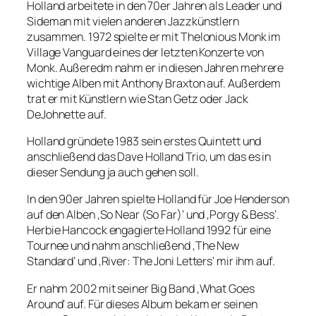
Holland arbeitete in den 70er Jahren als Leader und
Sideman mit vielen anderen Jazzkünstlern
zusammen. 1972 spielte er mit Thelonious Monk im
Village Vanguard eines der letzten Konzerte von
Monk. Außeredm nahm er in diesen Jahren mehrere
wichtige Alben mit Anthony Braxton auf. Außerdem
trat er mit Künstlern wie Stan Getz oder Jack
DeJohnette auf.
Holland gründete 1983 sein erstes Quintett und
anschließend das Dave Holland Trio, um das es in
dieser Sendung ja auch gehen soll.
In den 90er Jahren spielte Holland für Joe Henderson
auf den Alben ‚So Near (So Far)‘ und ‚Porgy & Bess‘.
Herbie Hancock engagierte Holland 1992 für eine
Tournee und nahm anschließend ‚The New
Standard‘ und ‚River: The Joni Letters‘ mir ihm auf.
Er nahm 2002 mit seiner Big Band ‚What Goes
Around‘ auf. Für dieses Album bekam er seinen