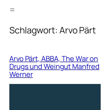
Zum
Inhalt
springen
Schlagwort:
Arvo Pärt
Arvo Pärt, ABBA, The War on
Drugs und Weingut Manfred
Werner