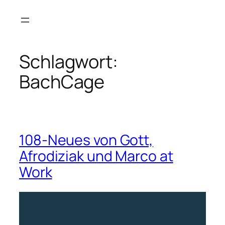
Zum
Inhalt
springen
Schlagwort:
BachCage
108-Neues von Gott,
Afrodiziak und Marco at
Work