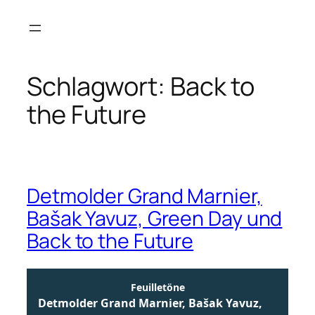
Zum
Inhalt
springen
Schlagwort:
Back to
the Future
Detmolder Grand Marnier,
Bašak Yavuz, Green Day und
Back to the Future