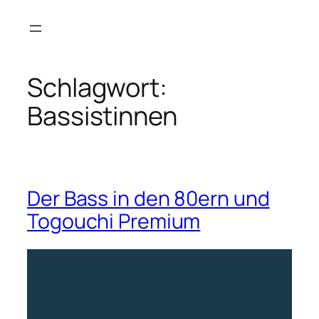
Zum
Inhalt
springen
Schlagwort:
Bassistinnen
Der Bass in den 80ern und
Togouchi Premium