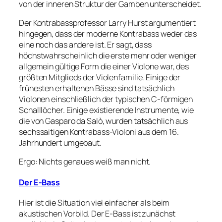
von der inneren Struktur der Gamben unterscheidet.
Der Kontrabassprofessor Larry Hurst argumentiert
hingegen, dass der moderne Kontrabass weder das
eine noch das andere ist. Er sagt, dass
höchstwahrscheinlich die erste mehr oder weniger
allgemein gültige Form die einer Violone war, des
größten Mitglieds der Violenfamilie. Einige der
frühesten erhaltenen Bässe sind tatsächlich
Violonen einschließlich der typischen C-förmigen
Schalllöcher. Einige existierende Instrumente, wie
die von Gasparo da Salò, wurden tatsächlich aus
sechssaitigen Kontrabass-Violoni aus dem 16.
Jahrhundert umgebaut.
Ergo: Nichts genaues weiß man nicht.
Der E-Bass
Hier ist die Situation viel einfacher als beim
akustischen Vorbild. Der E-Bass ist zunächst