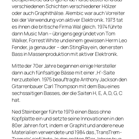
verschiedenen Schichten verschiedener Hölzer
oder auch Graphithälse. Alembic war auch Vorreiter
bei der Verwendung von aktiver Elektronik. 1973 tat
es ihnen die britische Firma Wal gleich. 1974 führte
dann Music Man – übrigens gegründet von Tom
Walker, Forrest White und einem gewissen Herrn Leo
Fender, ja genau der – den StingRay ein, den ersten
Bass in Massenproduktion mit aktiver Elektronik.
Mitte der 70er Jahre begannen einige Hersteller
dann auch fünfsaitige Bässe mit einer ‚H‘-Saite
herzustellen. 1975 beauftragte Anthony Jackson den
Gitarrenbauer Carl Thompson mit dem Bau eines
sechssaitigen Basses, der die Saiten H, E, A, D, G, C
hat.
Ned Steinberger führte 1979 einen Bass ohne
Kopfplatte ein und setzte seine Innovationen in den
80er Jahren fort, indem er Graphit und andere neue
Materialien verwendete und 1984 das ‚TransTrem-