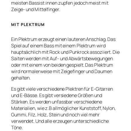
meisten Bassist:innen zupfen jedoch meist mit
Zeige- und Mittelfinger.
MIT PLEKTRUM
Ein Plektrum erzeugt einen lauteren Anschlag. Das
Spiel auf einem Bass mit einem Plektrum wird
hauptsächlich mit Rock und Punkrock assoziiert. Die
Saiten werden mit Auf- und Abwärtsbewegungen
oder mit einem von beiden gespielt. Das Plektrum
wird normalerweise mit Zeigefinger und Daumen
gehalten.
Es gibt viele verschiedene Plektren für E-Gitarren
und E-Bässe. Es gibt versiedene Größen und
Stärken. Es werden unfassbar verschiedene
Materialien, wie z.B allmöglicher Kunststoff, Nylon,
Gummi, Filz, Holz, Stein und noch viel mehr
verwendet. Und alle erzeugen unterschiedliche
Töne.