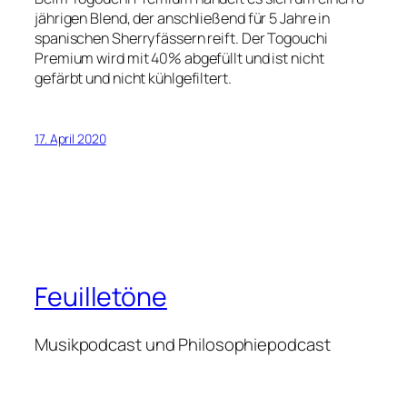
jährigen Blend, der anschließend für 5 Jahre in
spanischen Sherryfässern reift. Der Togouchi
Premium wird mit 40% abgefüllt und ist nicht
gefärbt und nicht kühlgefiltert.
17. April 2020
Feuilletöne
Musikpodcast und Philosophiepodcast