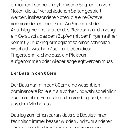
ermöglicht schnelle rhythmische Sequenzen von
Noten, die auf verschiedenen Saiten gespielt
werden, insbesondere Noten, die eine Oktave
voneinander entfernt sind. Außerdem ist der
Anschlag weicher als der des Plektrums und erzeugt
ein Geräusch, das dem Zupfen mit den Fingern näher
kommt. ‚Chucking‘ ermöglicht so einen schnellen
Wechsel zwischen Zupf- und eben dieser
Fingertechnik, ohne dass ein Plektrum
aufgenommen oder wieder abgelegt werden muss.
Der Bass in den 80ern
Der Bass nahm in den 80ern eine wesentlich
dominantere Rolle ein als vorher und wahrscheinlich
auch nachher. Er rückte in den Vordergrund, stach
aus dem Mix heraus.
Das lag zum einen daran, dass die Bassist:innen
technisch immer besser wurden und zum anderen
daran, dass die damit zusammenhängenden