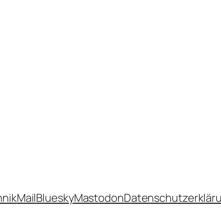
hnik
Mail
Bluesky
Mastodon
Datenschutzerklär