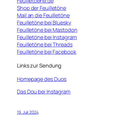
Feuilletoene.de
Shop der Feuilletöne
Mail an die Feuilletöne
Feuilletöne bei Bluesky
Feuilletöne bei Mastodon
Feuilletöne bei Instagram
Feuilletöne bei Threads
Feuilletöne bei Facebook
Links zur Sendung
Homepage des Duos
Das Dou bei Instagram
19. Juli 2024