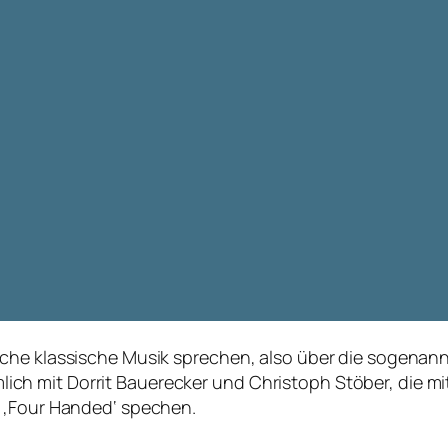
che klassische Musik sprechen, also über die sogenann
 mit Dorrit Bauerecker und Christoph Stöber, die mit
m ‚Four Handed‘ spechen.