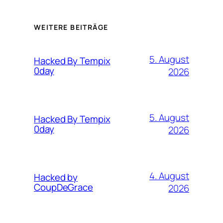
WEITERE BEITRÄGE
5. August
Hacked By Tempix
0day
2026
5. August
Hacked By Tempix
0day
2026
4. August
Hacked by
CoupDeGrace
2026