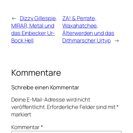
←
Dizzy Gillespie,
ZA! & Perrate,
MIRAR, Metal und
Waxahatchee,
das Einbecker Ur-
Älterwerden und das
Bock Hell
Dithmarscher Urtyp
→
Kommentare
Schreibe einen Kommentar
Deine E-Mail-Adresse wird nicht
veröffentlicht.
Erforderliche Felder sind mit
*
markiert
Kommentar
*