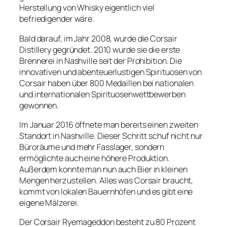
Herstellung von Whisky eigentlich viel
befriedigender wäre.
Bald darauf, im Jahr 2008, wurde die Corsair
Distillery gegründet. 2010 wurde sie die erste
Brennerei in Nashville seit der Prohibition. Die
innovativen und abenteuerlustigen Spirituosen von
Corsair haben über 800 Medaillen bei nationalen
und internationalen Spirituosenwettbewerben
gewonnen.
Im Januar 2016 öffnete man bereits einen zweiten
Standort in Nashville. Dieser Schritt schuf nicht nur
Büroräume und mehr Fasslager, sondern
ermöglichte auch eine höhere Produktion.
Außerdem konnte man nun auch Bier in kleinen
Mengen herzustellen. Alles was Corsair braucht,
kommt von lokalen Bauernhöfen und es gibt eine
eigene Mälzerei.
Der Corsair Ryemageddon besteht zu 80 Prozent