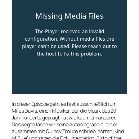
In dieser Episode geht es fast ausschließlich um
Miles Davis, einen Musiker, der die Musik des 20.
Jahrhunderts geprägt hat wie kaum ein anderer.
Deswegen lasen wir seine Autobiographie, die er
zusammen mit Quincy Troupe schrieb, hörten ‚Kind
of Blue‘ und sahen die Dokumentation ‚Birth of the