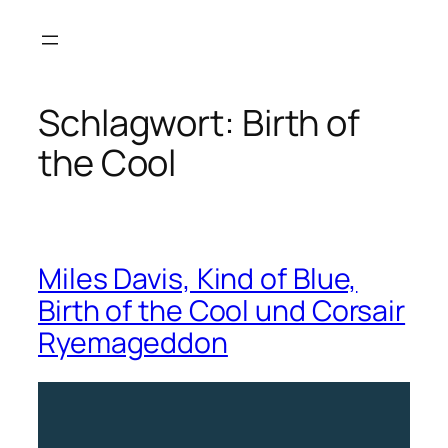
Zum
Inhalt
springen
Schlagwort:
Birth of
the Cool
Miles Davis, Kind of Blue,
Birth of the Cool und Corsair
Ryemageddon