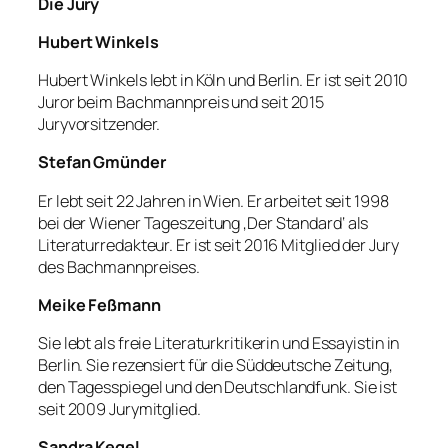
Die Jury
Hubert Winkels
Hubert Winkels lebt in Köln und Berlin. Er ist seit 2010
Juror beim Bachmannpreis und seit 2015
Juryvorsitzender.
Stefan Gmünder
Er lebt seit 22 Jahren in Wien. Er arbeitet seit 1998
bei der Wiener Tageszeitung ‚Der Standard‘ als
Literaturredakteur. Er ist seit 2016 Mitglied der Jury
des Bachmannpreises.
Meike Feßmann
Sie lebt als freie Literaturkritikerin und Essayistin in
Berlin. Sie rezensiert für die Süddeutsche Zeitung,
den Tagesspiegel und den Deutschlandfunk. Sie ist
seit 2009 Jurymitglied.
Sandra Kegel