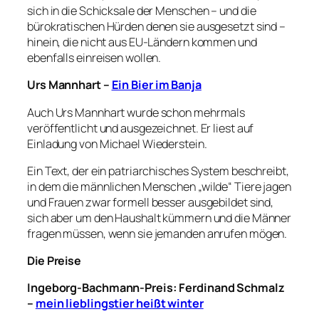
sich in die Schicksale der Menschen – und die
bürokratischen Hürden denen sie ausgesetzt sind –
hinein, die nicht aus EU-Ländern kommen und
ebenfalls einreisen wollen.
Urs Mannhart –
Ein Bier im Banja
Auch Urs Mannhart wurde schon mehrmals
veröffentlicht und ausgezeichnet. Er liest auf
Einladung von Michael Wiederstein.
Ein Text, der ein patriarchisches System beschreibt,
in dem die männlichen Menschen „wilde“ Tiere jagen
und Frauen zwar formell besser ausgebildet sind,
sich aber um den Haushalt kümmern und die Männer
fragen müssen, wenn sie jemanden anrufen mögen.
Die Preise
Ingeborg-Bachmann-Preis: Ferdinand Schmalz
–
mein lieblingstier heißt winter