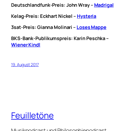
Deutschlandfunk-Preis:
John Wray –
Madrigal
Kelag-Preis: Eckhart Nickel –
Hysteria
3sat-Preis: Gianna Molinari –
Loses Mappe
BKS-Bank-Publikumspreis:
Karin Peschka –
Wiener Kindl
19. August 2017
Feuilletöne
Musikpodcast und Philosophiepodcast