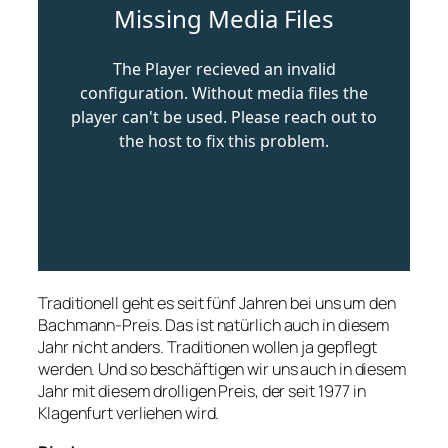
Traditionell geht es seit fünf Jahren bei uns um den
Bachmann-Preis. Das ist natürlich auch in diesem
Jahr nicht anders. Traditionen wollen ja gepflegt
werden. Und so beschäftigen wir uns auch in diesem
Jahr mit diesem drolligen Preis, der seit 1977 in
Klagenfurt verliehen wird.