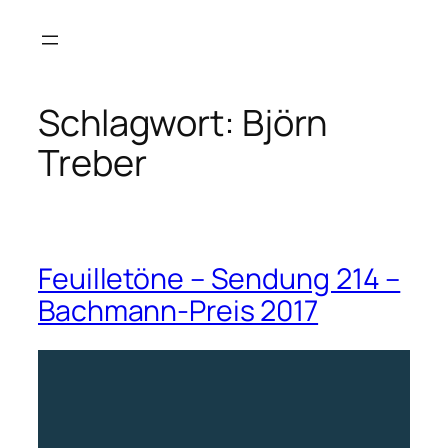
Zum
Inhalt
springen
Schlagwort:
Björn
Treber
Feuilletöne – Sendung 214 –
Bachmann-Preis 2017