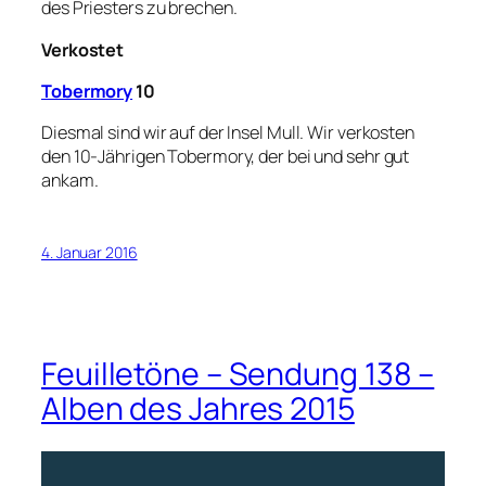
des Priesters zu brechen.
Verkostet
Tobermory
10
Diesmal sind wir auf der Insel Mull. Wir verkosten
den 10-Jährigen Tobermory, der bei und sehr gut
ankam.
4. Januar 2016
Feuilletöne – Sendung 138 –
Alben des Jahres 2015