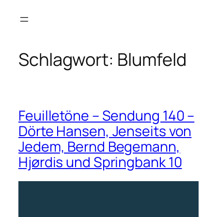
Zum
Inhalt
springen
Schlagwort:
Blumfeld
Feuilletöne – Sendung 140 –
Dörte Hansen, Jenseits von
Jedem, Bernd Begemann,
Hjørdis und Springbank 10