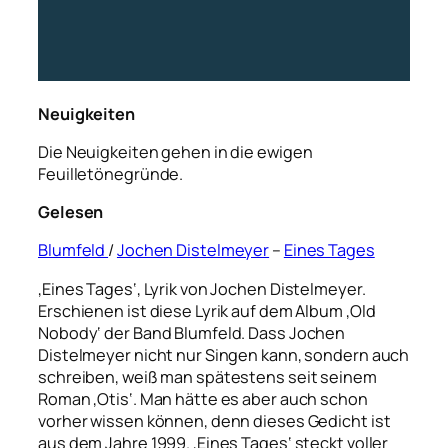
Neuigkeiten
Die Neuigkeiten gehen in die ewigen
Feuilletönegründe.
Gelesen
Blumfeld
/
Jochen Distelmeyer
–
Eines Tages
‚Eines Tages‘, Lyrik von Jochen Distelmeyer.
Erschienen ist diese Lyrik auf dem Album ‚Old
Nobody‘ der Band Blumfeld. Dass Jochen
Distelmeyer nicht nur Singen kann, sondern auch
schreiben, weiß man spätestens seit seinem
Roman ‚Otis‘. Man hätte es aber auch schon
vorher wissen können, denn dieses Gedicht ist
aus dem Jahre 1999. ‚Eines Tages‘ steckt voller