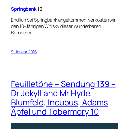
Springbank
10
Endlich bei Springbank angekommen, verkosten wir
den 10-Jährigen Whisky dieser wunderbaren
Brennerei.
9. Januar 2016
Feuilletöne – Sendung 139 –
Dr Jekyll and Mr Hyde,
Blumfeld, Incubus, Adams
Äpfel und Tobermory 10