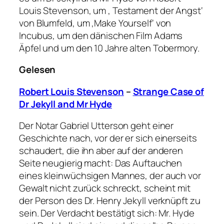
Louis Stevenson, um ‚ Testament der Angst‘
von Blumfeld, um ‚Make Yourself‘ von
Incubus, um den dänischen Film Adams
Äpfel und um den 10 Jahre alten Tobermory.
Gelesen
Robert Louis Stevenson
–
Strange Case of
Dr Jekyll and Mr Hyde
Der Notar Gabriel Utterson geht einer
Geschichte nach, vor der er sich einerseits
schaudert, die ihn aber auf der anderen
Seite neugierig macht: Das Auftauchen
eines kleinwüchsigen Mannes, der auch vor
Gewalt nicht zurück schreckt, scheint mit
der Person des Dr. Henry Jekyll verknüpft zu
sein. Der Verdacht bestätigt sich: Mr. Hyde