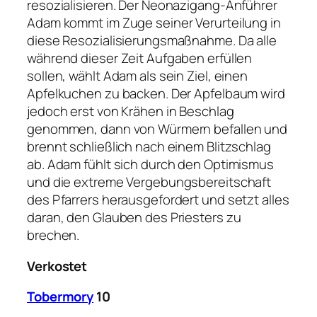
resozialisieren. Der Neonazigang-Anführer
Adam kommt im Zuge seiner Verurteilung in
diese Resozialisierungsmaßnahme. Da alle
während dieser Zeit Aufgaben erfüllen
sollen, wählt Adam als sein Ziel, einen
Apfelkuchen zu backen. Der Apfelbaum wird
jedoch erst von Krähen in Beschlag
genommen, dann von Würmern befallen und
brennt schließlich nach einem Blitzschlag
ab. Adam fühlt sich durch den Optimismus
und die extreme Vergebungsbereitschaft
des Pfarrers herausgefordert und setzt alles
daran, den Glauben des Priesters zu
brechen.
Verkostet
Tobermory
10