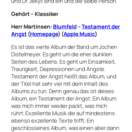
und Dr. Jekyll sind ein und die selbe Person.
Gehört – Klassiker
Herr Martinsen:
Blumfeld
–
Testament der
Angst
(
Homepage
) (
Apple Music
)
Es ist das vierte Album der Band um Jochen
Distelmeyer. Es geht um die eher dunklen
Seiten des Lebens. Es geht um Einsamkeit,
Traurigkeit, Depressionen und Ängste.
Testament der Angst heißt das Album, und
der Titel hat sehr viel mit dem Inhalt des
Albums zu tun. Denn genau das ist dieses
Album, ein Testament der Angst. Ein Album
was mich immer wieder packt, was mich
rührt. Exzellente Musik die auf mindestens
ebenso exzellente Texte trifft. Ein
geschlossenes Album, was einen aber dann