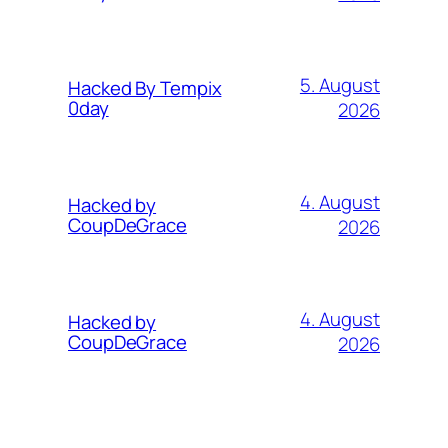
5. August
Hacked By Tempix
0day
2026
4. August
Hacked by
CoupDeGrace
2026
4. August
Hacked by
CoupDeGrace
2026