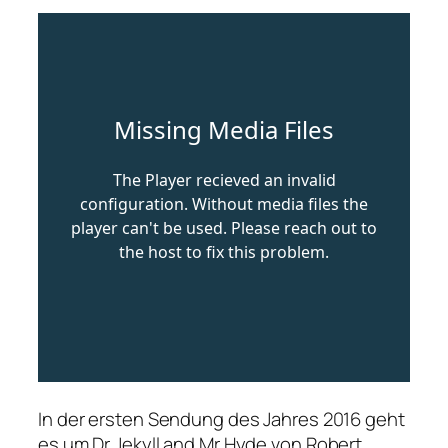
In der ersten Sendung des Jahres 2016 geht
es um Dr Jekyll and Mr Hyde von Robert