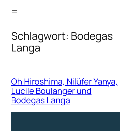
Zum
Inhalt
springen
Schlagwort:
Bodegas
Langa
Oh Hiroshima, Nilüfer Yanya,
Lucile Boulanger und
Bodegas Langa