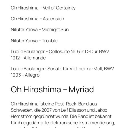
Oh Hiroshima – Veil of Certainty
Oh Hiroshima – Ascension
Nilüfer Yanya – Midnight Sun
Nilüfer Yanya – Trouble
Lucile Boulanger – Cellosuite Nr. 6 in D-Dur, BWV
1012 – Allemande
Lucile Boulanger- Sonate für Violine in a-Moll, BWV
1003 – Allegro
Oh Hiroshima – Myriad
Oh Hiroshima ist eine Post-Rock-Band aus
Schweden, die 2007 von Leif Eliasson und Jakob
Hemström gegründet wurde. Die Band ist bekannt
für ihre gedämpfte elektronische Instrumentierung,