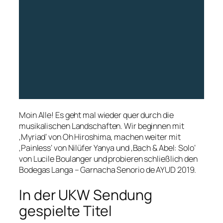
Moin Alle! Es geht mal wieder quer durch die
musikalischen Landschaften. Wir beginnen mit
‚Myriad‘ von Oh Hiroshima, machen weiter mit
‚Painless‘ von Nilüfer Yanya und ‚Bach & Abel: Solo‘
von Lucile Boulanger und probieren schließlich den
Bodegas Langa – Garnacha Senorio de AYUD 2019.
In der UKW Sendung
gespielte Titel