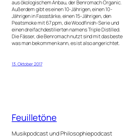
aus ökologischem Anbau, der Benromach Organic.
Außerdem gibt es einen 10-Jährigen, einen 10-
Jährigen in Fassstärke, einen 15-Jährigen, den
Peatsmoke mit 67 ppm, die Woodfinish-Serie und
einen dreifachdestilierten namens Triple Distilled.
Die Fässer, die Benromach nutzt sind mit das beste
was man bekommen kann, es ist also angerichtet.
13. Oktober 2017
Feuilletöne
Musikpodcast und Philosophiepodcast