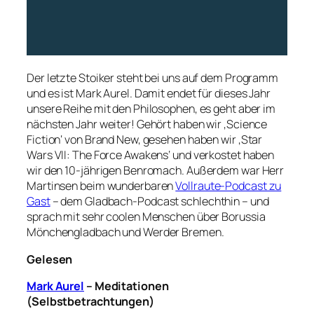
Der letzte Stoiker steht bei uns auf dem Programm
und es ist Mark Aurel. Damit endet für dieses Jahr
unsere Reihe mit den Philosophen, es geht aber im
nächsten Jahr weiter! Gehört haben wir ‚Science
Fiction‘ von Brand New, gesehen haben wir ‚Star
Wars VII: The Force Awakens‘ und verkostet haben
wir den 10-jährigen Benromach. Außerdem war Herr
Martinsen beim wunderbaren
Vollraute-Podcast zu
Gast
– dem Gladbach-Podcast schlechthin – und
sprach mit sehr coolen Menschen über Borussia
Mönchengladbach und Werder Bremen.
Gelesen
Mark Aurel
– Meditationen
(Selbstbetrachtungen)