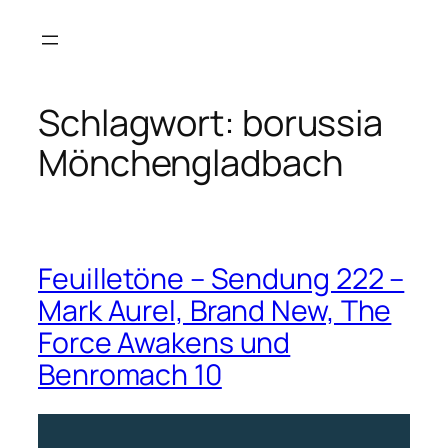
Zum
Inhalt
springen
Schlagwort:
borussia
Mönchengladbach
Feuilletöne – Sendung 222 –
Mark Aurel, Brand New, The
Force Awakens und
Benromach 10