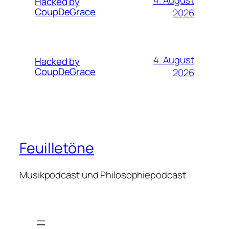
Hacked by
CoupDeGrace
2026
4. August
Hacked by
CoupDeGrace
2026
Feuilletöne
Musikpodcast und Philosophiepodcast