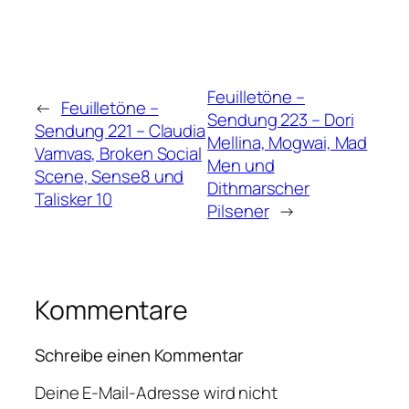
Feuilletöne –
←
Feuilletöne –
Sendung 223 – Dori
Sendung 221 – Claudia
Mellina, Mogwai, Mad
Vamvas, Broken Social
Men und
Scene, Sense8 und
Dithmarscher
Talisker 10
Pilsener
→
Kommentare
Schreibe einen Kommentar
Deine E-Mail-Adresse wird nicht