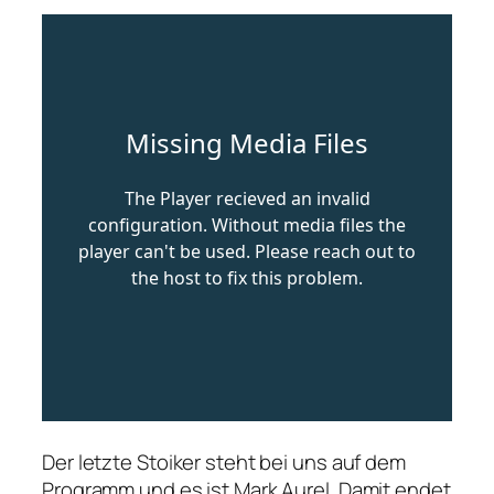
Der letzte Stoiker steht bei uns auf dem
Programm und es ist Mark Aurel. Damit endet