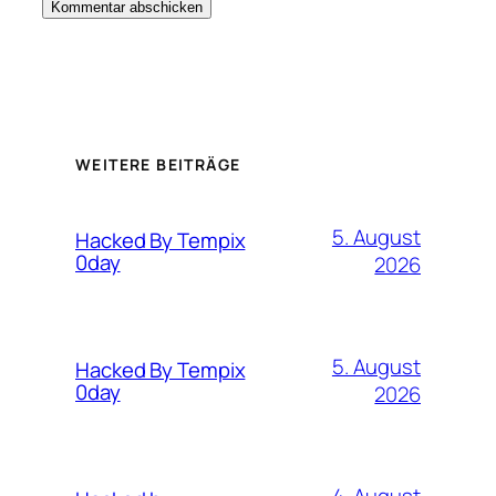
WEITERE BEITRÄGE
5. August
Hacked By Tempix
0day
2026
5. August
Hacked By Tempix
0day
2026
4. August