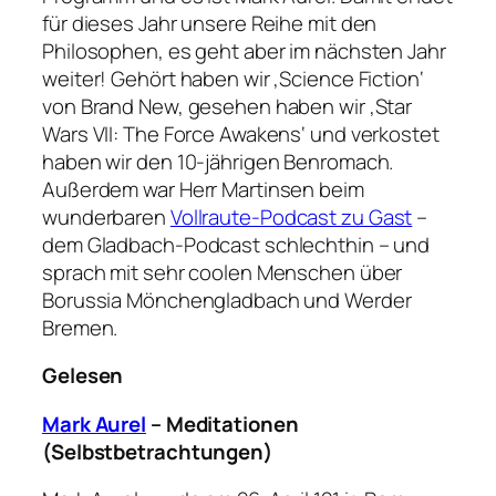
für dieses Jahr unsere Reihe mit den
Philosophen, es geht aber im nächsten Jahr
weiter! Gehört haben wir ‚Science Fiction‘
von Brand New, gesehen haben wir ‚Star
Wars VII: The Force Awakens‘ und verkostet
haben wir den 10-jährigen Benromach.
Außerdem war Herr Martinsen beim
wunderbaren
Vollraute-Podcast zu Gast
–
dem Gladbach-Podcast schlechthin – und
sprach mit sehr coolen Menschen über
Borussia Mönchengladbach und Werder
Bremen.
Gelesen
Mark Aurel
– Meditationen
(Selbstbetrachtungen)