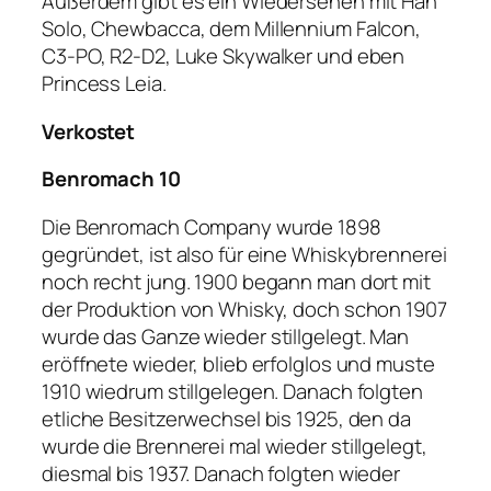
Außerdem gibt es ein Wiedersehen mit Han
Solo, Chewbacca, dem Millennium Falcon,
C3-PO, R2-D2, Luke Skywalker und eben
Princess Leia.
Verkostet
Benromach 10
Die Benromach Company wurde 1898
gegründet, ist also für eine Whiskybrennerei
noch recht jung. 1900 begann man dort mit
der Produktion von Whisky, doch schon 1907
wurde das Ganze wieder stillgelegt. Man
eröffnete wieder, blieb erfolglos und muste
1910 wiedrum stillgelegen. Danach folgten
etliche Besitzerwechsel bis 1925, den da
wurde die Brennerei mal wieder stillgelegt,
diesmal bis 1937. Danach folgten wieder