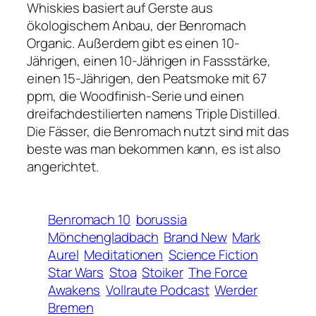
Whiskies basiert auf Gerste aus
ökologischem Anbau, der Benromach
Organic. Außerdem gibt es einen 10-
Jährigen, einen 10-Jährigen in Fassstärke,
einen 15-Jährigen, den Peatsmoke mit 67
ppm, die Woodfinish-Serie und einen
dreifachdestilierten namens Triple Distilled.
Die Fässer, die Benromach nutzt sind mit das
beste was man bekommen kann, es ist also
angerichtet.
Benromach 10
borussia
Mönchengladbach
Brand New
Mark
Aurel
Meditationen
Science Fiction
Star Wars
Stoa
Stoiker
The Force
Awakens
Vollraute Podcast
Werder
Bremen