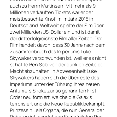
auch zu Herrn Martinsen! Mit mehr als 9
Millionen verkauften Tickets war er der
meistbesuchte Kinofilm im Jahr 2015 in
Deutschland. Weltweit spielte der Film über
zwei Milliarden US-Dollar ein und ist damit
der dritterfolgreichste Film aller Zeiten. Der
Film handelt davon, dass 30 Jahre nach dem
Zusammenbruch des Imperiums Luke
Skywalker verschwunden ist, weil er es nicht
schaffte Ben Solo von der dunklen Seite der
Macht abzuhalten. In Abwesenheit Luke
Skywalkers haben sich die Überreste des
Imperiums unter der Führung ihres neuen
Anführers Snoke zur so genannten First
Order neu formiert, welche die Galaxis
terrorisiert und die Neue Republik bekämpft.
Prinzessin Leia Organa, die nun General der
Rebellen ist, sendet den Kampfpiloten Poe