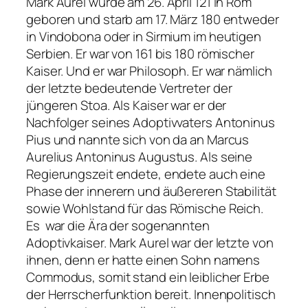
Mark Aurel wurde am 26. April 121 in Rom
geboren und starb am 17. März 180 entweder
in Vindobona oder in Sirmium im heutigen
Serbien. Er war von 161 bis 180 römischer
Kaiser. Und er war Philosoph. Er war nämlich
der letzte bedeutende Vertreter der
jüngeren Stoa. Als Kaiser war er der
Nachfolger seines Adoptivvaters Antoninus
Pius und nannte sich von da an Marcus
Aurelius Antoninus Augustus. Als seine
Regierungszeit endete, endete auch eine
Phase der innerern und äußereren Stabilität
sowie Wohlstand für das Römische Reich.
Es war die Ära der sogenannten
Adoptivkaiser. Mark Aurel war der letzte von
ihnen, denn er hatte einen Sohn namens
Commodus, somit stand ein leiblicher Erbe
der Herrscherfunktion bereit. Innenpolitisch