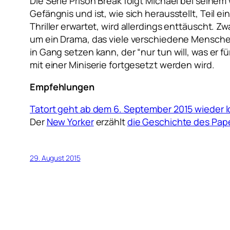
Die Serie Prison Break folgt Michael bei seine
Gefängnis und ist, wie sich herausstellt, Teil
Thriller erwartet, wird allerdings enttäuscht. 
um ein Drama, das viele verschiedene Mensche
in Gang setzen kann, der “nur tun will, was er f
mit einer Miniserie fortgesetzt werden wird.
Empfehlungen
Tatort geht ab dem 6. September 2015 wieder l
Der
New Yorker
erzählt
die Geschichte des Pap
29. August 2015