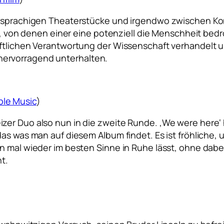
schsprachigen Theaterstücke und irgendwo zwischen Ko
inik, von denen einer eine potenziell die Menschheit 
aftlichen Verantwortung der Wissenschaft verhandelt
ervorragend unterhalten.
ple Music
)
zer Duo also nun in die zweite Runde. ‚We were here‘
das was man auf diesem Album findet. Es ist fröhliche,
n mal wieder im besten Sinne in Ruhe lässt, ohne dabei
t.