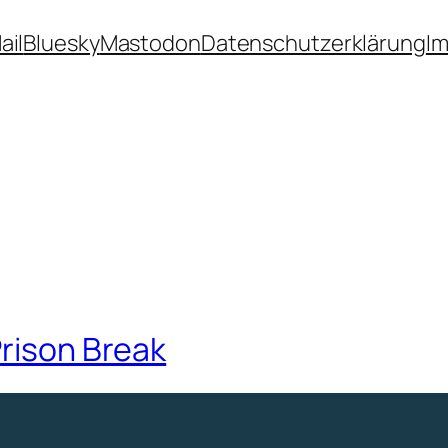
ail
Bluesky
Mastodon
Datenschutzerklärung
I
Prison Break