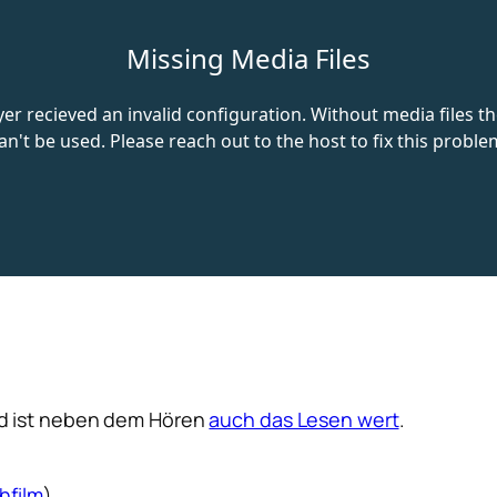
d ist neben dem Hören
auch das Lesen wert
.
hfilm
)