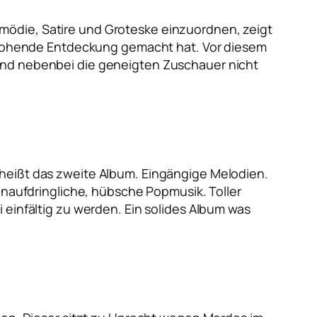
mödie, Satire und Groteske einzuordnen, zeigt
bedrohende Entdeckung gemacht hat. Vor diesem
 und nebenbei die geneigten Zuschauer nicht
 heißt das zweite Album. Eingängige Melodien.
 unaufdringliche, hübsche Popmusik. Toller
 einfältig zu werden. Ein solides Album was