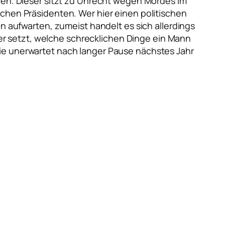
eien. Dieser sitzt zu Unrecht wegen Mordes im
schen Präsidenten. Wer hier einen politischen
en aufwarten, zumeist handelt es sich allerdings
r setzt, welche schrecklichen Dinge ein Mann
n, die unerwartet nach langer Pause nächstes Jahr